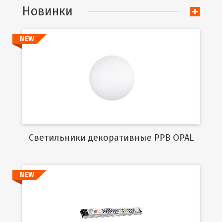
Новинки
NEW
Подробнее
Cветильники декоративные PPB OPAL
NEW
Подробнее