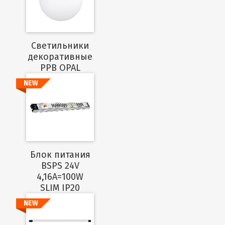
Cветильники
декоративные
PPB OPAL
NEW
Подробнее
Блок питания
BSPS 24V
4,16A=100W
SLIM IP20
NEW