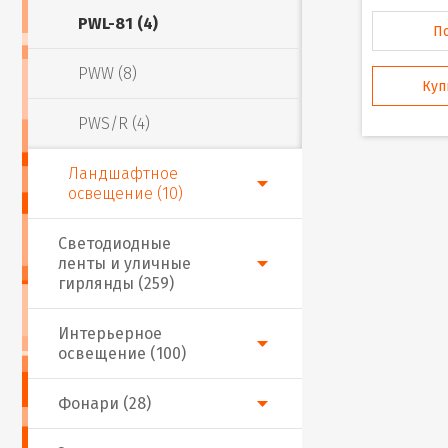
PWL-81 (4)
П
PWW (8)
Куп
PWS/R (4)
Ландшафтное
освещение (10)
Светодиодные
ленты и уличные
гирлянды (259)
Интерьерное
освещение (100)
Фонари (28)