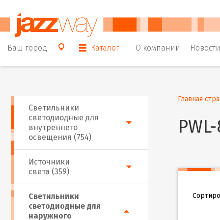
Ваш город:
Каталог
О компании
Новост
Главная стр
Светильники
светодиодные для
PWL-
внутреннего
освещения (754)
Источники
света (359)
Сортиро
Светильники
светодиодные для
наружного