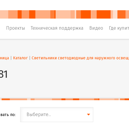
и
Проекты
Техническая поддержка
Видео
Где купи
аница
 | 
Каталог
 | 
Светильники светодиодные для наружного освещ
81
Выберите...
вать по: