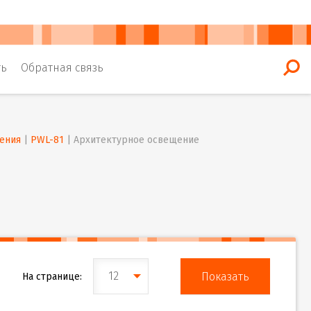
ть
Обратная связь
ения
 | 
PWL-81
 | 
Архитектурное освещение
12
На странице: