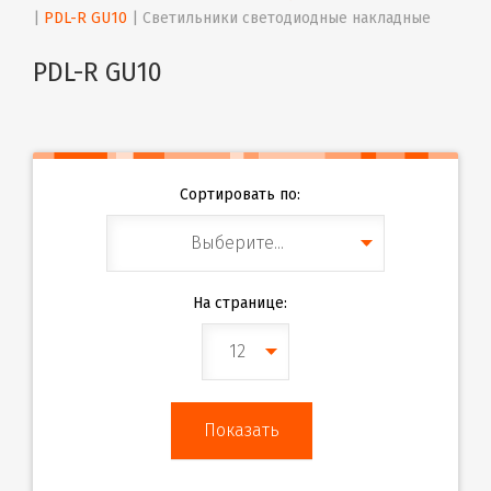
| 
PDL-R GU10
 | 
Светильники светодиодные накладные
PDL-R GU10
Сортировать по:
Выберите...
На странице:
12