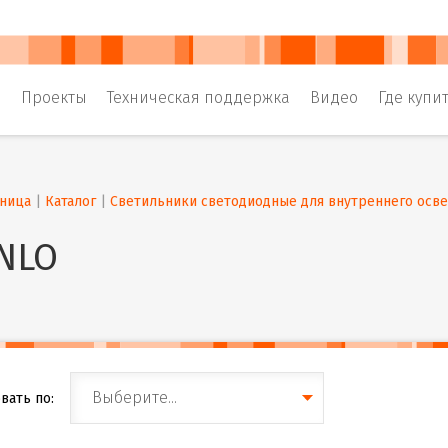
и
Проекты
Техническая поддержка
Видео
Где купи
аница
 | 
Каталог
 | 
Светильники светодиодные для внутреннего осв
NLO
Выберите...
вать по: