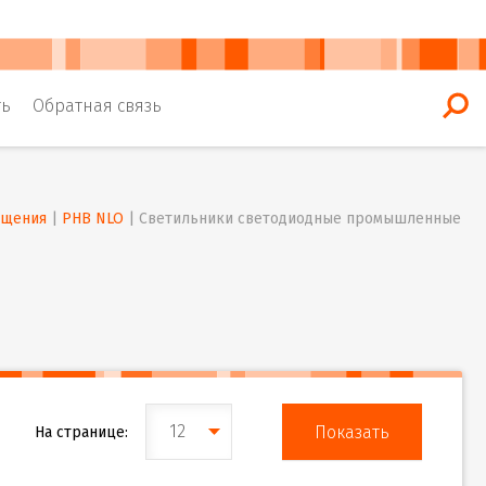
ть
Обратная связь
ещения
 | 
PHB NLO
 | 
Светильники светодиодные промышленные
12
На странице: