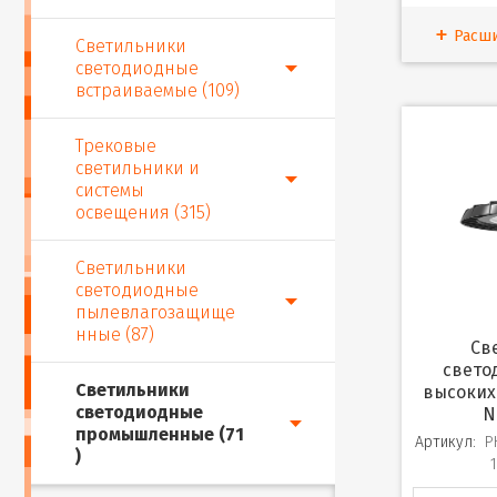
Расш
Светильники
светодиодные
встраиваемые (109)
Трековые
светильники и
системы
освещения (315)
Светильники
светодиодные
пылевлагозащище
нные (87)
Светильник
свето
Светильники
высоких
светодиодные
N
промышленные (71
Артикул:
P
)