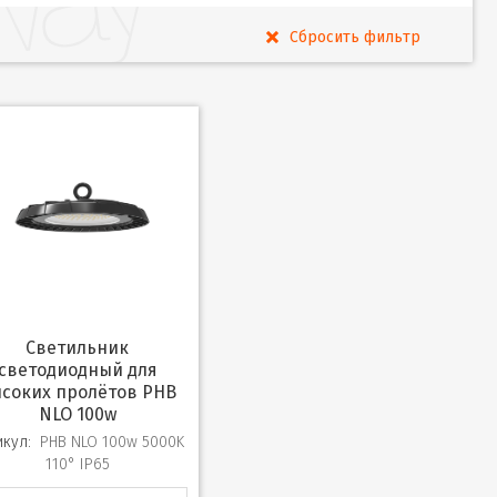
Светильник
светодиодный для
соких пролётов PHB
NLO 100w
икул:
PHB NLO 100w 5000K
110° IP65