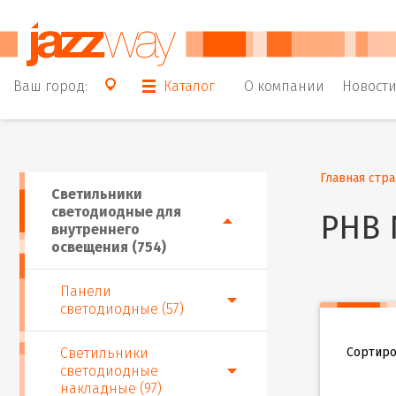
Ваш город:
Каталог
О компании
Новост
Главная стр
Светильники
светодиодные для
PHB 
внутреннего
освещения (754)
Панели
светодиодные (57)
Сортиро
Светильники
светодиодные
накладные (97)