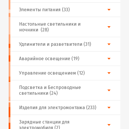
Элементы питания (33)
Настольные светильники и
ночники (28)
Удлинители и разветвители (31)
Аварийное освещение (19)
Управление освещением (12)
Подсветка и Беспроводные
светильники (24)
Изделия для электромонтажа (233)
Зарядные станции для
электромобиля (2)