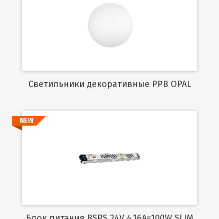
Подробнее
Cветильники декоративные PPB OPAL
NEW
Подробнее
Блок питания BSPS 24V 4,16A=100W SLIM