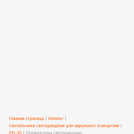
Главная страница
 | 
Каталог
 | 
Светильники светодиодные для наружного освещения
 | 
PFL-S5
 | 
Прожекторы светодиодные