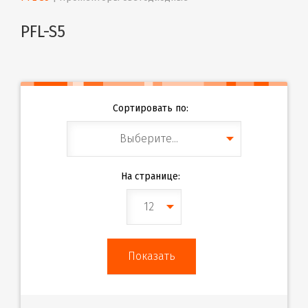
PFL-S5
Сортировать по:
Выберите...
На странице:
12