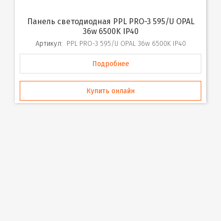
Панель светодиодная PPL PRO-3 595/U OPAL
36w 6500K IP40
Артикул:
PPL PRO-3 595/U OPAL 36w 6500K IP40
Подробнее
Купить онлайн