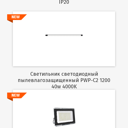
IP20
NEW
Подробнее
Светильник светодиодный
пылевлагозащищенный PWP-C2 1200
40w 4000K
NEW
Подробнее