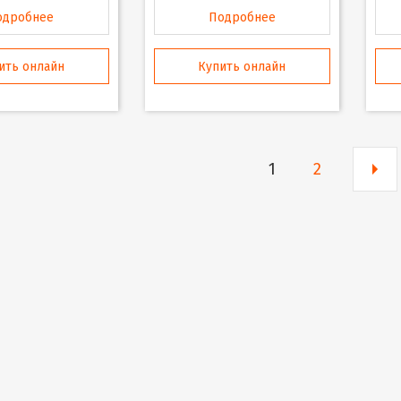
одробнее
Подробнее
ить онлайн
Купить онлайн
1
2