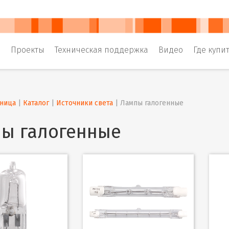
и
Проекты
Техническая поддержка
Видео
Где купи
аница
 | 
Каталог
 | 
Источники света
 | 
Лампы галогенные
ы галогенные