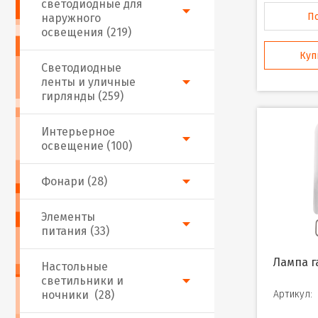
светодиодные для
П
наружного
освещения (219)
Куп
Светодиодные
ленты и уличные
гирлянды (259)
Интерьерное
освещение (100)
Фонари (28)
Элементы
питания (33)
Лампа галогенная PH-
Настольные
светильники и
ночники (28)
Артикул: