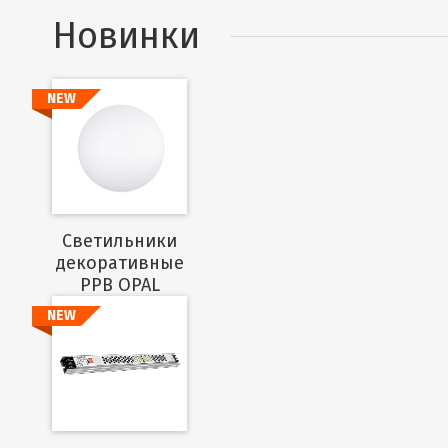
Новинки
NEW
Подробнее
Cветильники
декоративные
PPB OPAL
NEW
Подробнее