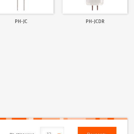
PH-JC
PH-JCDR