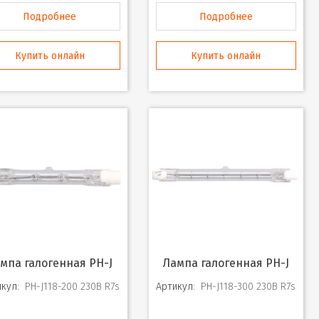
Подробнее
Подробнее
Купить онлайн
Купить онлайн
ампа галогенная PH-J
Лампа галогенная PH-J
кул:
PH-J118-200 230В R7s
Артикул:
PH-J118-300 230В R7s