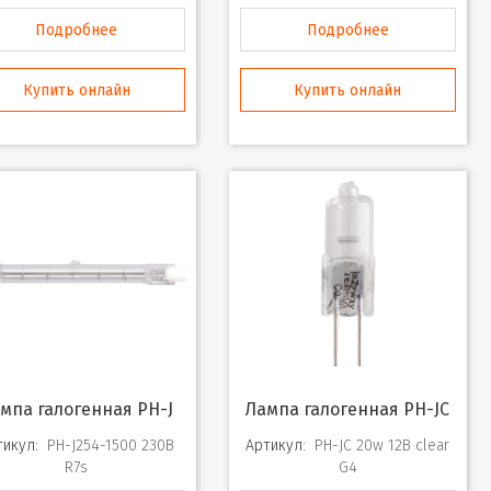
Подробнее
Подробнее
Купить онлайн
Купить онлайн
ампа галогенная PH-J
Лампа галогенная PH-JC
тикул:
PH-J254-1500 230В
Артикул:
PH-JC 20w 12В clear
R7s
G4