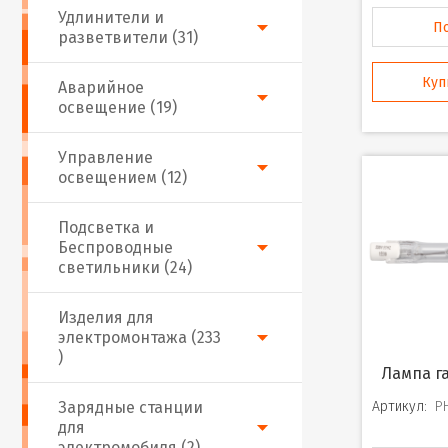
Удлинители и
П
разветвители (31)
Куп
Аварийное
освещение (19)
Управление
освещением (12)
Подсветка и
Беспроводные
светильники (24)
Изделия для
электромонтажа (233
)
Лампа г
Зарядные станции
Артикул:
P
для
электромобиля (2)