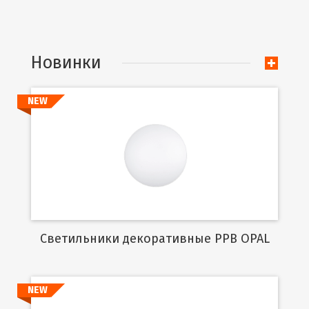
Новинки
NEW
Подробнее
Cветильники декоративные PPB OPAL
NEW