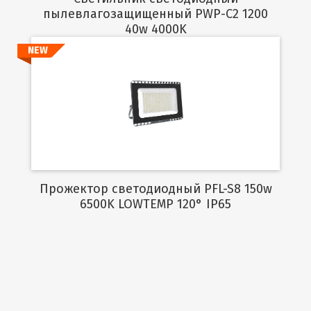
пылевлагозащищенный PWP-C2 1200
40w 4000K
NEW
Подробнее
Прожектор светодиодный PFL-S8 150w
6500K LOWTEMP 120° IP65