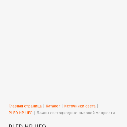
Главная страница
 | 
Каталог
 | 
Источники света
 | 
PLED HP UFO
 | 
Лампы светодиодные высокой мощности
PLED HP UFO