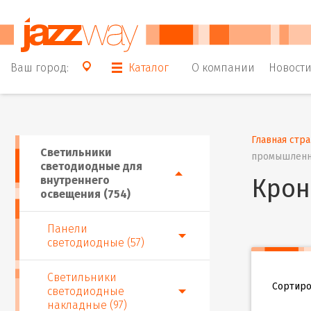
Ваш город:
Каталог
О компании
Новост
Главная стр
Светильники
промышлен
светодиодные для
внутреннего
Крон
освещения (754)
Панели
светодиодные (57)
Светильники
Сортиро
светодиодные
накладные (97)