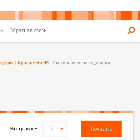
ть
Обратная связь
ещения
 | 
Кронштейн HB
 | 
Светильники светодиодные 
12
На странице: