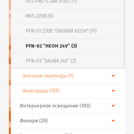
PLS PRO-5 24В IP20 (11)
MVS 220В (6)
PFN-01 220В "ГИБКИЙ НЕОН" (11)
PFN-02 “НЕОН 24V” (3)
PFN-03 “SAUNA 24V” (2)
Уличные гирлянды (9)
Аксессуары (159)
Интерьерное освещение (100)
Фонари (28)