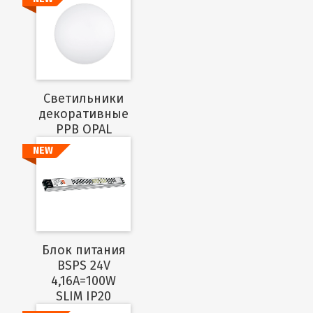
Подробнее
Cветильники
декоративные
PPB OPAL
NEW
Подробнее
Блок питания
BSPS 24V
4,16A=100W
SLIM IP20