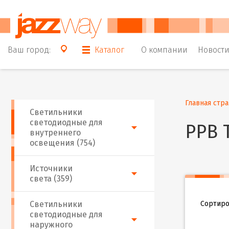
Ваш город:
Каталог
О компании
Новост
Главная стр
Светильники
светодиодные для
PPB 
внутреннего
освещения (754)
Источники
света (359)
Сортиро
Светильники
светодиодные для
наружного