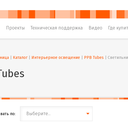
и
Проекты
Техническая поддержка
Видео
Где купи
аница
 | 
Каталог
 | 
Интерьерное освещение
 | 
PPB Tubes
 | 
Светильни
Tubes
Выберите...
вать по: