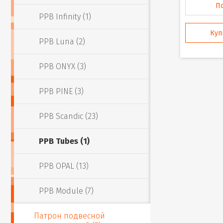
П
PPB Infinity (1)
Куп
PPB Luna (2)
PPB ONYX (3)
PPB PINE (3)
PPB Scandic (23)
PPB Tubes (1)
PPB OPAL (13)
PPB Module (7)
Патрон подвесной