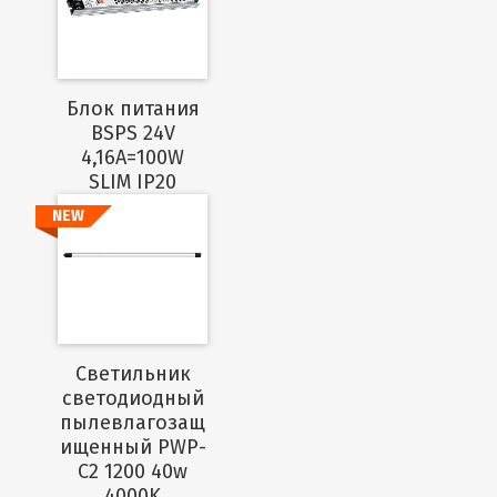
Подробнее
Блок питания
BSPS 24V
4,16A=100W
SLIM IP20
NEW
Подробнее
Светильник
светодиодный
пылевлагозащ
ищенный PWP-
C2 1200 40w
4000K