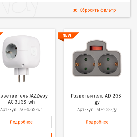
NEW
Разветвитель AD-2GS-
AC-3UGS-wh
gy
Артикул:
AC-3UGS-wh
Артикул:
AD-2GS-gy
Подробнее
Подробнее