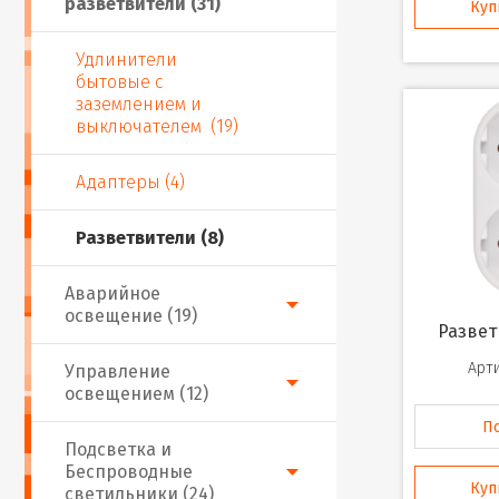
разветвители (31)
Куп
Удлинители
бытовые с
заземлением и
выключателем (19)
Адаптеры (4)
Разветвители (8)
Аварийное
освещение (19)
Разве
Арти
Управление
освещением (12)
П
Подсветка и
Беспроводные
Куп
светильники (24)