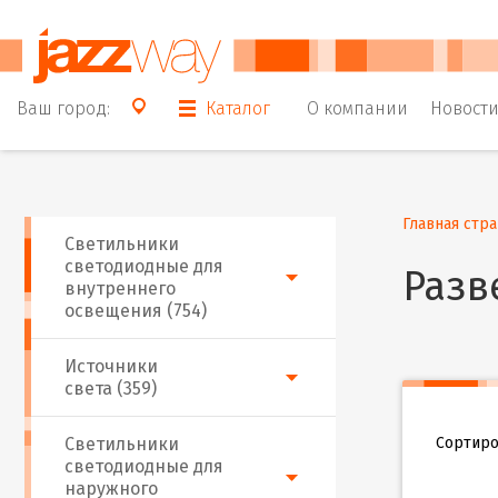
Ваш город:
Каталог
О компании
Новост
Главная стр
Светильники
светодиодные для
Разв
внутреннего
освещения (754)
Источники
света (359)
Сортиро
Светильники
светодиодные для
наружного