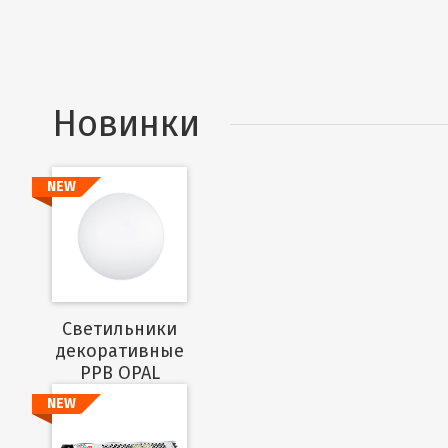
Новинки
NEW
Подробнее
Cветильники
декоративные
PPB OPAL
NEW