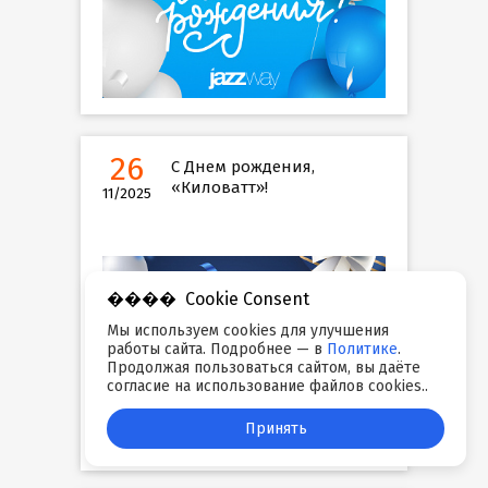
26
С Днем рождения,
«Киловатт»!
11/2025
Cookie Consent
Мы используем cookies для улучшения
работы сайта. Подробнее — в
Политике
.
Продолжая пользоваться сайтом, вы даёте
согласие на использование файлов cookies..
Принять