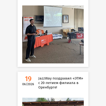
19
JazzWay поздравил «ЭТМ»
с 20-летием филиала в
06/2026
Оренбурге!