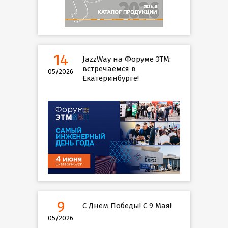
14
JazzWay на Форуме ЭТМ:
встречаемся в
05/2026
Екатеринбурге!
9
С Днём Победы! С 9 Мая!
05/2026