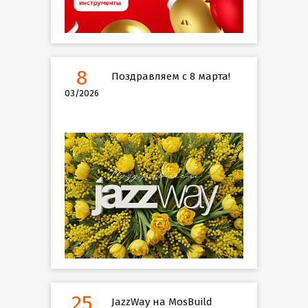
8
Поздравляем с 8 марта!
03/2026
25
JazzWay на MosBuild