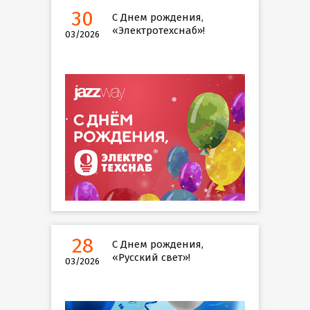
30
С Днем рождения,
«Электротехснаб»!
03/2026
28
С Днем рождения,
«Русский свет»!
03/2026