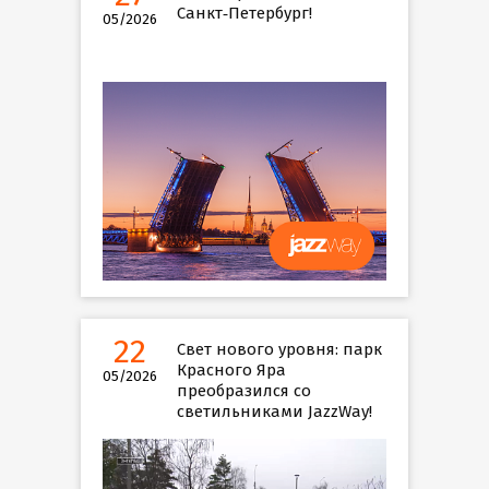
Санкт‑Петербург!
05/2026
22
Свет нового уровня: парк
Красного Яра
05/2026
преобразился со
светильниками JazzWay!