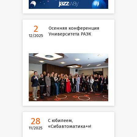
2
Осенняя конференция
Университета РАЭК
12/2025
28
С юбилеем,
«Сибавтоматика+»!
11/2025