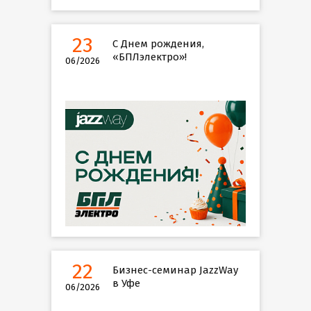
23
С Днем рождения,
«БПЛэлектро»!
06/2026
22
Бизнес-семинар JazzWay
в Уфе
06/2026