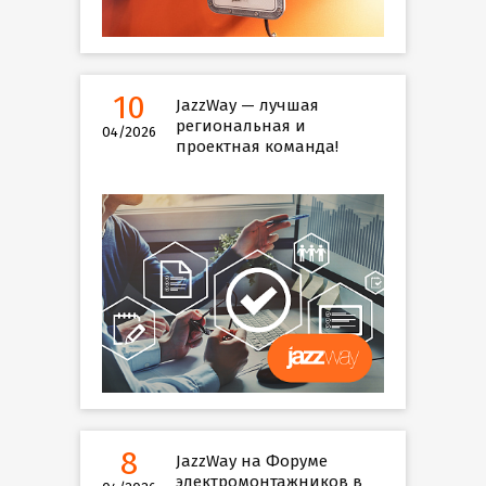
10
JazzWay — лучшая
региональная и
04/2026
проектная команда!
8
JazzWay на Форуме
электромонтажников в