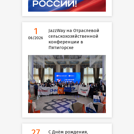
1
JazzWay на Отраслевой
сельскохозяйственной
06/2026
конференции в
Пятигорске
27
С Днём рождения,