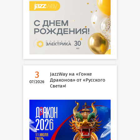
3
JazzWay на «Гонке
Драконов» от «Русского
07/2026
Света»!