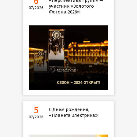
6
«Перспектива Групп» —
участник «Золотого
07/2026
Фотона-2026»!
5
С Днем рождения,
«Планета Электрика»!
07/2026