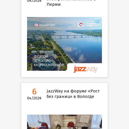
04/2026
Перми
6
JazzWay на форуме «Рост
без границ» в Вологде
04/2026