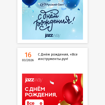
16
С Днём рождения, «Все
инструменты.ру»!
03/2026