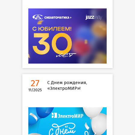
27
С Днем рождения,
«ЭлектроМИР»!
11/2025