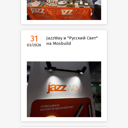
31
JazzWay и "Русский Свет"
на Mosbuild
03/2026