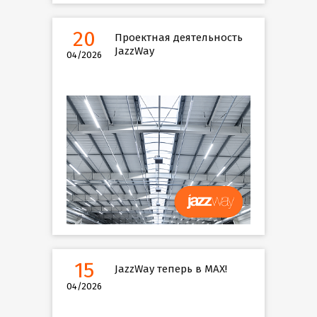
20
Проектная деятельность
JazzWay
04/2026
15
JazzWay теперь в MAX!
04/2026