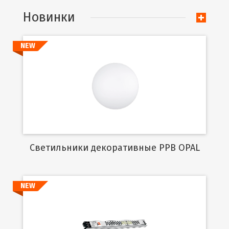
Новинки
NEW
Подробнее
Cветильники декоративные PPB OPAL
NEW
Подробнее