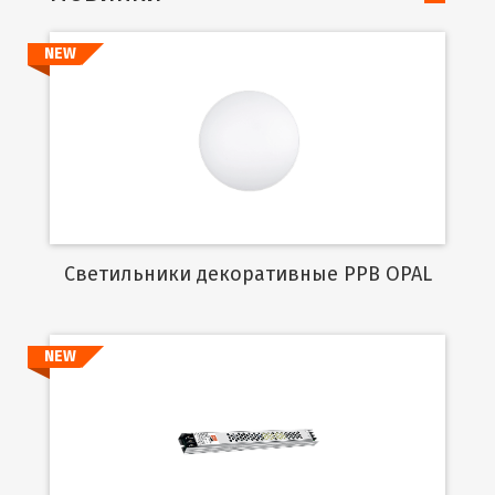
NEW
Подробнее
Cветильники декоративные PPB OPAL
NEW
Подробнее