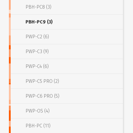
PBH-PC8 (3)
PBH-PC9 (3)
PWP-C2 (6)
PWP-C3 (9)
PWP-C4 (6)
PWP-C5 PRO (2)
PWP-C6 PRO (5)
PWP-OS (4)
PBH-PC (11)