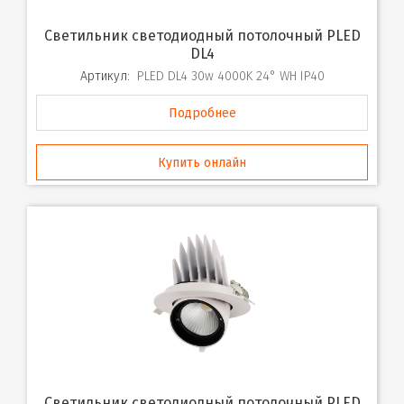
Cветильник cветодиодный потолочный PLED
DL4
Артикул:
PLED DL4 30w 4000K 24° WH IP40
Подробнее
Купить онлайн
Cветильник cветодиодный потолочный PLED