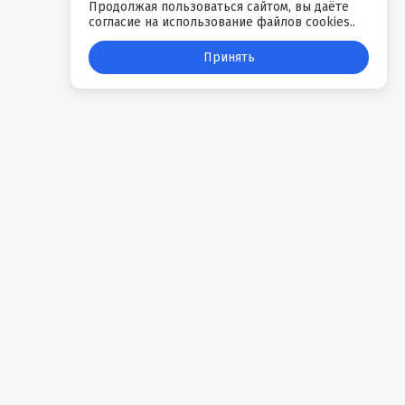
Продолжая пользоваться сайтом, вы даёте
согласие на использование файлов cookies..
Принять