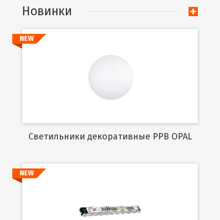
Новинки
NEW
Подробнее
Cветильники декоративные PPB OPAL
NEW
Подробнее