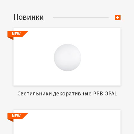
Новинки
NEW
Подробнее
Cветильники декоративные PPB OPAL
NEW