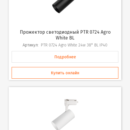
Прожектор светодиодный PTR 0724 Agro
White BL
Артикул:
PTR 0724 Agro White 24w 38° BL IP40
Подробнее
Купить онлайн