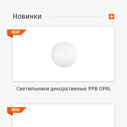
Новинки
NEW
Подробнее
Cветильники декоративные PPB OPAL
NEW