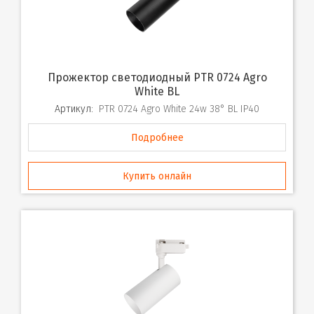
Прожектор светодиодный PTR 0724 Agro
White BL
Артикул:
PTR 0724 Agro White 24w 38° BL IP40
Подробнее
Купить онлайн