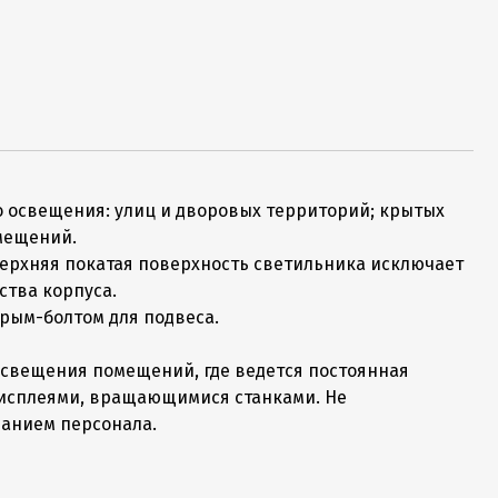
 освещения: улиц и дворовых территорий; крытых
омещений.
Верхняя покатая поверхность светильника исключает
ства корпуса.
рым-болтом для подвеса.
 освещения помещений, где ведется постоянная
 дисплеями, вращающимися станками. Не
анием персонала.