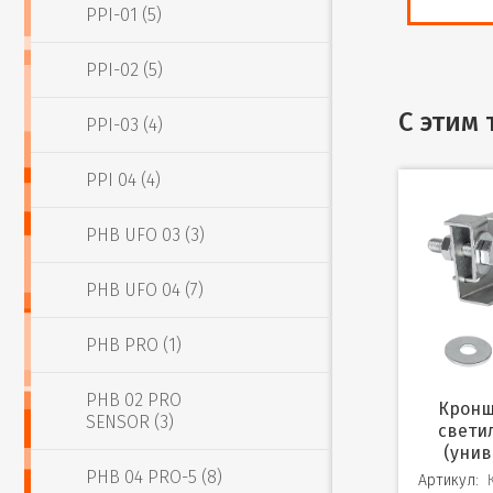
PPI-01 (5)
PPI-02 (5)
С этим
PPI-03 (4)
PPI 04 (4)
PHB UFO 03 (3)
PHB UFO 04 (7)
PHB PRO (1)
PHB 02 PRO
Кронштейн HB для
SENSOR (3)
свети
(уни
PHB 04 PRO-5 (8)
Артикул: