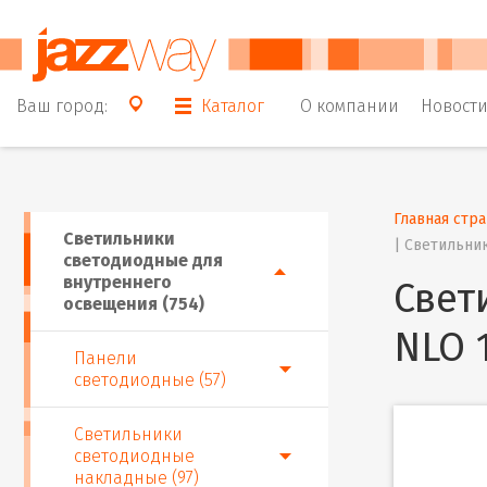
Ваш город:
Каталог
О компании
Новост
Главная стр
Светильники
| 
Светильник
светодиодные для
внутреннего
Свет
освещения (754)
NLO 
Панели
светодиодные (57)
Светильники
светодиодные
накладные (97)