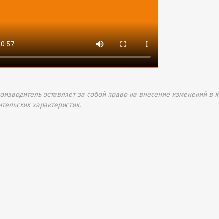
изводитель оставляет за собой право на внесение изменений в к
ительских характеристик.