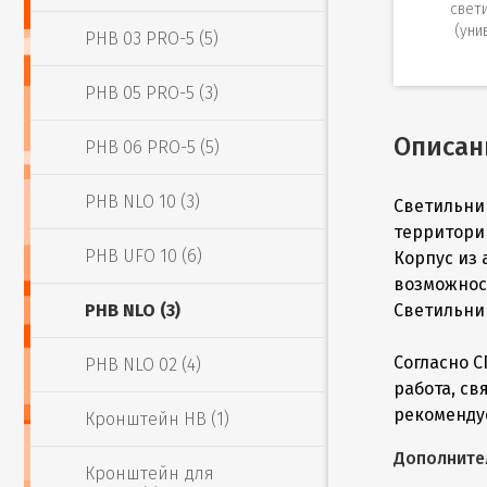
свет
(уни
PHB 03 PRO-5 (5)
PHB 05 PRO-5 (3)
Описан
PHB 06 PRO-5 (5)
PHB NLO 10 (3)
Светильни
территори
PHB UFO 10 (6)
Корпус из
возможнос
PHB NLO (3)
Светильни
Согласно С
PHB NLO 02 (4)
работа, св
рекоменду
Кронштейн HB (1)
Дополните
Кронштейн для