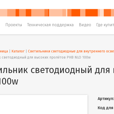
и
Проекты
Техническая поддержка
Видео
Где купи
аница
 | 
Каталог
 | 
Светильники светодиодные для внутреннего осв
 светодиодный для высоких пролётов PHB NLO 100w
ильник светодиодный для
100w
Артикул:
Код для 