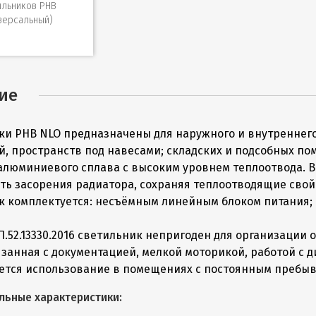
ильников PHB
версальный)
ие
ки PHB NLO предназначены для наружного и внутреннего
й, пространств под навесами; складских и подсобных п
 алюминиевого сплава с высоким уровнем теплоотвода. 
ть засорения радиатора, сохраняя теплоотводящие свой
к комплектуется: несъёмным линейным блоком питания; 
П.52.13330.2016 светильник непригоден для организации
язанная с документацией, мелкой моторикой, работой с
ется использование в помещениях с постоянным пребыв
льные характеристики: