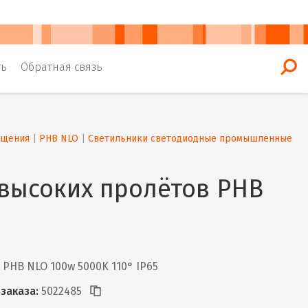
ть
Обратная связь
ещения
 | 
PHB NLO
 | 
Светильники светодиодные промышленные
 высоких пролётов PHB
PHB NLO 100w 5000K 110° IP65
заказа:
5022485