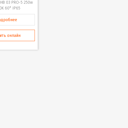
PHB 03 PRO-5 250w
0K 60° IP65
одробнее
ить онлайн