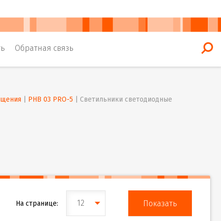
ть
Обратная связь
ещения
 | 
PHB 03 PRO-5
 | 
Светильники светодиодные 
12
На странице: