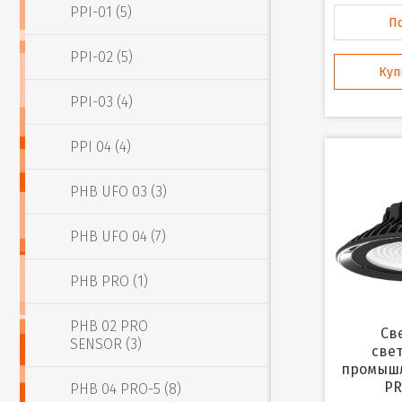
PPI-01 (5)
П
PPI-02 (5)
Куп
PPI-03 (4)
PPI 04 (4)
PHB UFO 03 (3)
PHB UFO 04 (7)
PHB PRO (1)
PHB 02 PRO
Светильник
SENSOR (3)
све
промышл
PR
PHB 04 PRO-5 (8)