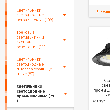
Светильники
Расш
светодиодные
встраиваемые (109)
Трековые
светильники и
системы
освещения (315)
Светильники
светодиодные
пылевлагозащище
нные (87)
Светильник
све
Светильники
промышл
светодиодные
PR
промышленные (71
)
Артикул:
500