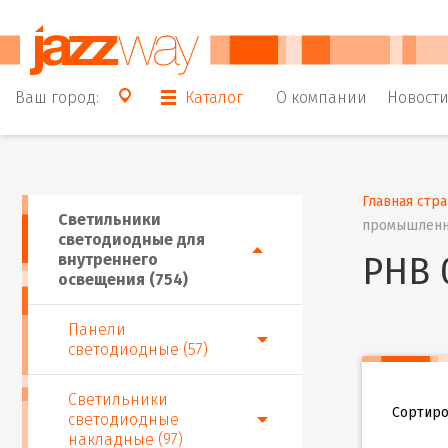
Ваш город:
Каталог
О компании
Новост
Главная стр
Светильники
промышлен
светодиодные для
внутреннего
PHB 
освещения (754)
Панели
светодиодные (57)
Светильники
Сортиро
светодиодные
накладные (97)