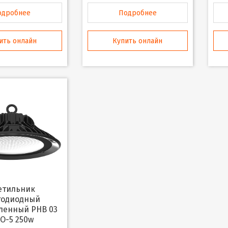
одробнее
Подробнее
ить онлайн
Купить онлайн
тодиодный
енный PHB 03
O-5 250w