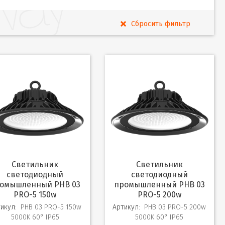
Светильник
Светильник
светодиодный
светодиодный
омышленный PHB 03
промышленный PHB 03
PRO-5 150w
PRO-5 200w
икул:
PHB 03 PRO-5 150w
Артикул:
PHB 03 PRO-5 200w
5000K 60° IP65
5000K 60° IP65