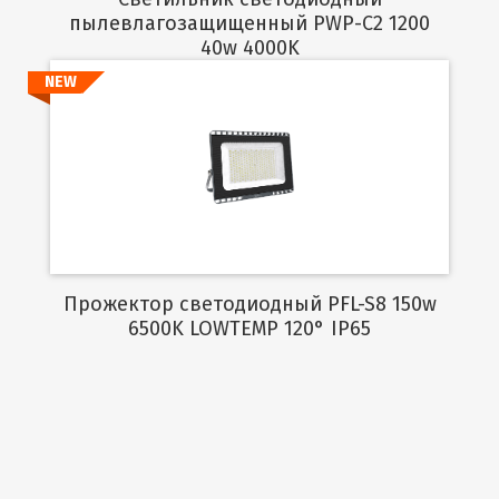
пылевлагозащищенный PWP-C2 1200
40w 4000K
NEW
Подробнее
Прожектор светодиодный PFL-S8 150w
6500K LOWTEMP 120° IP65