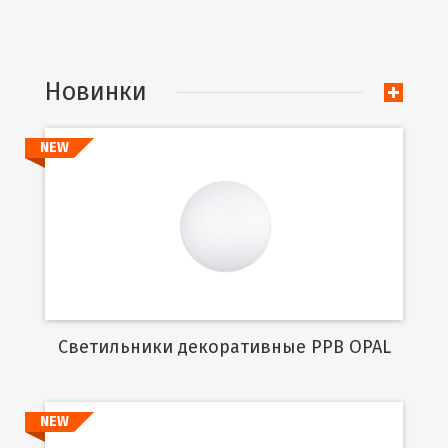
Новинки
NEW
Подробнее
Cветильники декоративные PPB OPAL
NEW