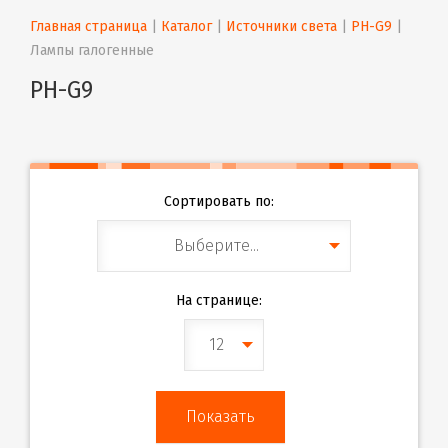
Главная страница
 | 
Каталог
 | 
Источники света
 | 
PH-G9
 | 
Лампы галогенные
PH-G9
Сортировать по:
Выберите...
На странице:
12