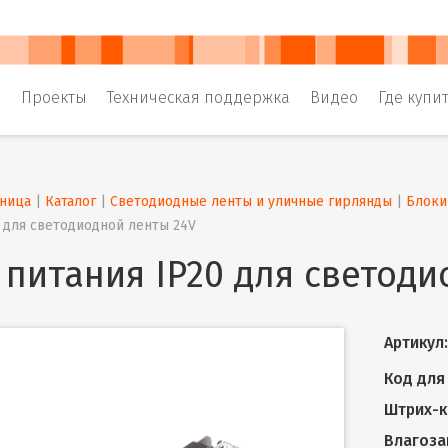
и
Проекты
Техническая поддержка
Видео
Где купи
аница
 | 
Каталог
 | 
Светодиодные ленты и уличные гирлянды
 | 
Блоки
0 для светодиодной ленты 24V
 питания IP20 для светоди
Артикул:
Код для 
Штрих-к
Влагоза