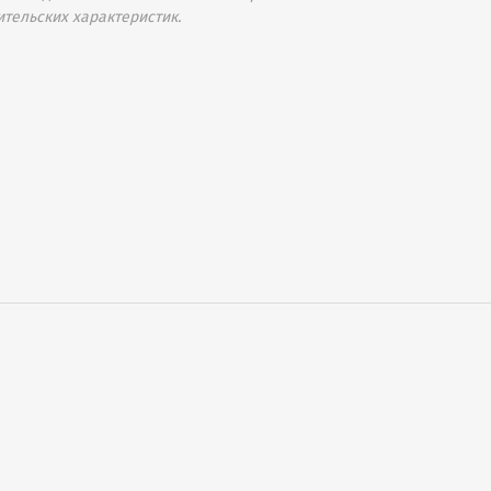
ительских характеристик.