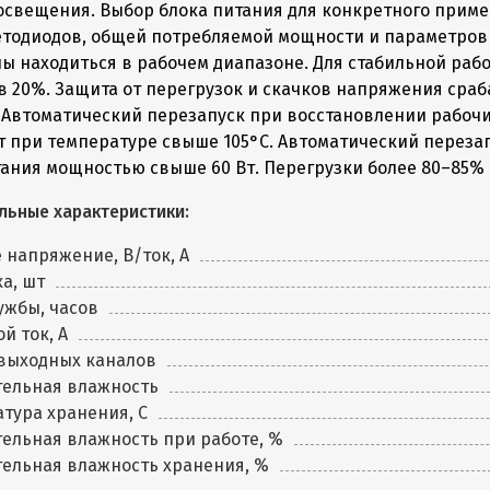
освещения. Выбор блока питания для конкретного приме
етодиодов, общей потребляемой мощности и параметро
ы находиться в рабочем диапазоне. Для стабильной раб
в 20%. Защита от перегрузок и скачков напряжения сра
 Автоматический перезапуск при восстановлении рабочи
т при температуре свыше 105°C. Автоматический переза
тания мощностью свыше 60 Вт. Перегрузки более 80–85%
льные характеристики:
 напряжение, В/ток, А
а, шт
ужбы, часов
й ток, А
 выходных каналов
тельная влажность
тура хранения, C
ельная влажность при работе, %
ельная влажность хранения, %