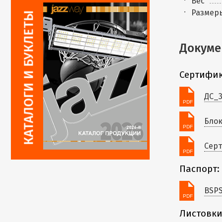
Вес
Размер
Докуме
Сертифик
ДС_3
Блок
Серт
Паспорт:
BSPS
Листовки