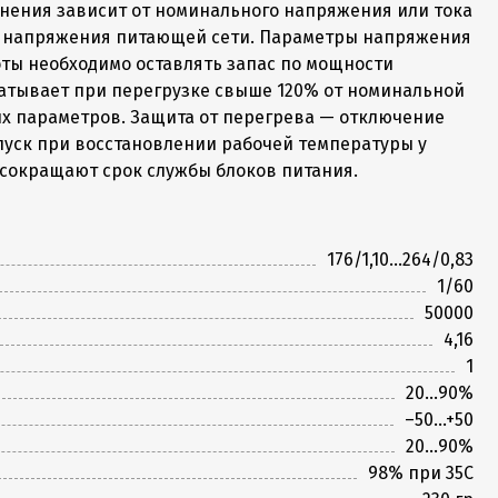
нения зависит от номинального напряжения или тока
в напряжения питающей сети. Параметры напряжения
оты необходимо оставлять запас по мощности
батывает при перегрузке свыше 120% от номинальной
х параметров. Защита от перегрева — отключение
пуск при восстановлении рабочей температуры у
 сокращают срок службы блоков питания.
176/1,10...264/0,83
1/60
50000
4,16
1
20...90%
–50...+50
20...90%
98% при 35С