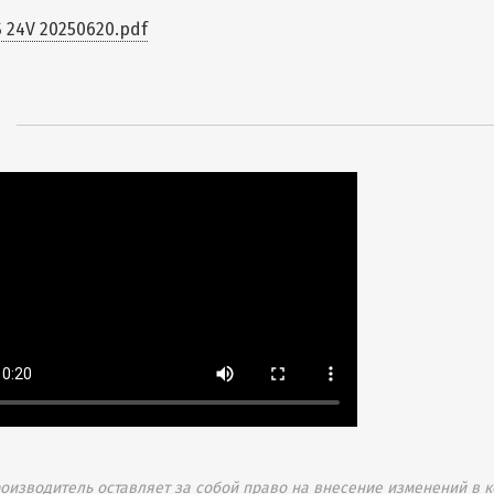
 24V 20250620.pdf
изводитель оставляет за собой право на внесение изменений в к