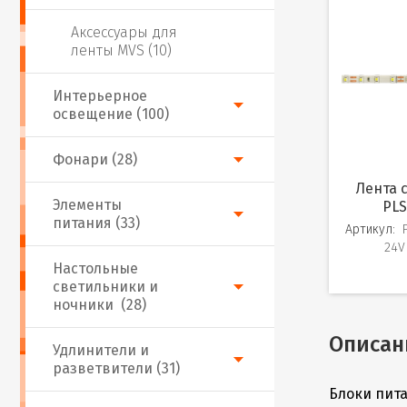
Аксессуары для
ленты MVS (10)
Интерьерное
освещение (100)
Фонари (28)
Лента светодиодная
Элементы
PLS
питания (33)
Артикул:
24V
Настольные
светильники и
ночники (28)
Описан
Удлинители и
разветвители (31)
Блоки пита