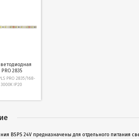
 PRO 2835
PLS PRO 2835/168-
 3000K IP20
ие
ния BSPS 24V предназначены для отдельного питания св