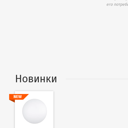
его потреб
Новинки
NEW
Подробнее