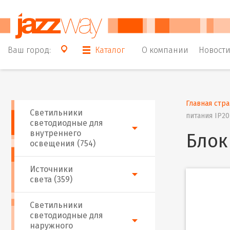
Ваш город:
Каталог
О компании
Новост
Главная стр
Светильники
питания IP2
светодиодные для
внутреннего
Блок
освещения (754)
Источники
света (359)
Светильники
светодиодные для
наружного