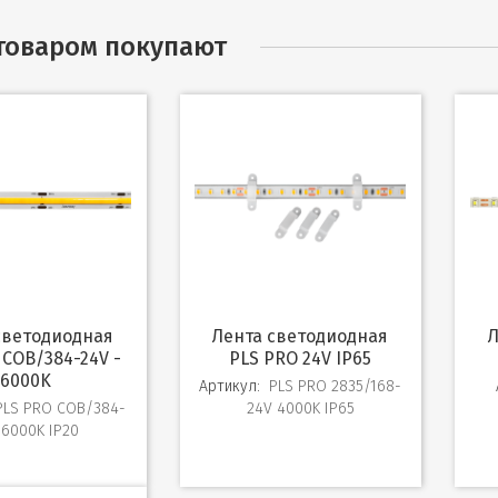
 товаром покупают
Лента светодиодная
Лента светодиодн
 COB/384-24V -
PLS PRO 24V IP65
6000K
Артикул:
PLS PRO 2835/168-
PLS PRO COB/384-
24V 4000K IP65
 6000K IP20