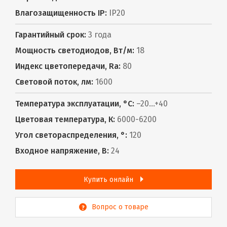
Влагозащищенность IP:
IP20
Гарантийный срок:
3 года
Мощность светодиодов, Вт/м:
18
Индекс цветопередачи, Ra:
80
Световой поток, лм:
1600
Температура эксплуатации, °С:
–20...+40
Цветовая температура, К:
6000-6200
Угол светораспределения, °:
120
Входное напряжение, В:
24
Купить онлайн
Вопрос о товаре