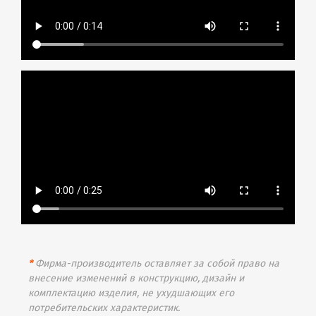
*
Фирма-производитель оставляет за собой право на
внесение изменений в конструкцию, дизайн и
комплектацию изделия, не ухудшающих его
потребительских характеристик.