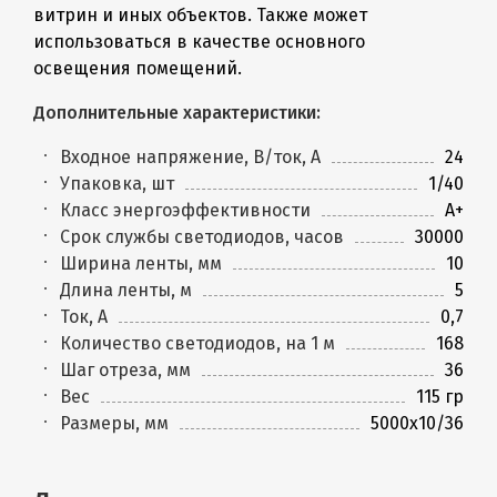
витрин и иных объектов. Также может
использоваться в качестве основного
освещения помещений.
Дополнительные характеристики:
Входное напряжение, В/ток, А
24
Упаковка, шт
1/40
Класс энергоэффективности
A+
Срок службы светодиодов, часов
30000
Ширина ленты, мм
10
Длина ленты, м
5
Ток, А
0,7
Количество светодиодов, на 1 м
168
Шаг отреза, мм
36
Вес
115 гр
Размеры, мм
5000х10/36