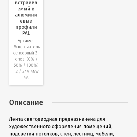
встраива
емый в
алюмини
евые
профили
PAL
Артикул:
Выключатель
сенсорный 3-
х поз. (0% /
50% / 100%)
12 / 24V 48w
4A
Описание
Лента светодиодная предназначена для
художественного оформления помещений,
подсветки потолков, стен, лестниц, мебели,