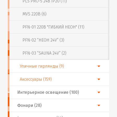
PLS PRO-5 24В IP20 (11)
MVS 220В (6)
PFN-01 220В "ГИБКИЙ НЕОН" (11)
PFN-02 “НЕОН 24V” (3)
PFN-03 “SAUNA 24V” (2)
Уличные гирлянды (9)
Аксессуары (159)
Интерьерное освещение (100)
Фонари (28)