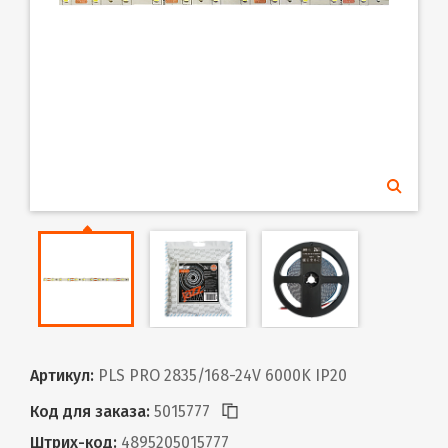
Артикул:
PLS PRO 2835/168-24V 6000K IP20
Код для заказа:
5015777
Штрих-код:
4895205015777