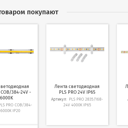
 товаром покупают
Лента светодиодная
Лента светодиодн
 COB/384-24V -
PLS PRO 24V IP65
6000K
Артикул:
PLS PRO 2835/168-
PLS PRO COB/384-
24V 4000K IP65
 6000K IP20