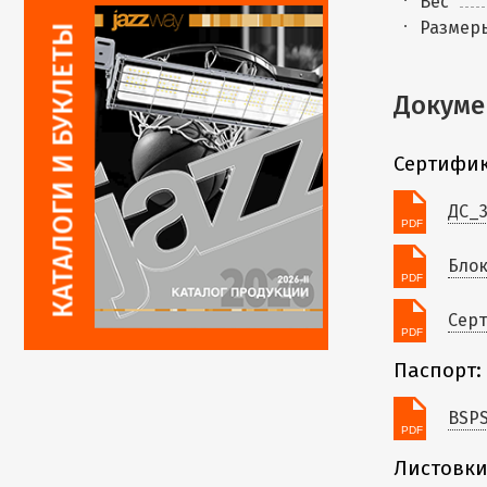
Вес
Размер
Докуме
Сертифик
ДС_3
Блок
Серт
Паспорт:
BSPS
Листовки