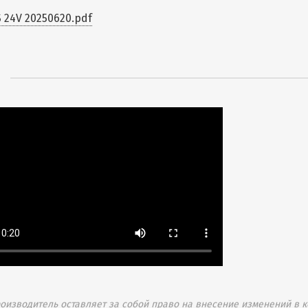
 24V 20250620.pdf
изводитель оставляет за собой право на внесение изменений в к