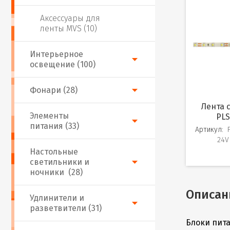
Аксессуары для
ленты MVS (10)
Интерьерное
освещение (100)
Фонари (28)
Лента светодиодная
Элементы
PLS
питания (33)
Артикул:
24V
Настольные
светильники и
ночники (28)
Описан
Удлинители и
разветвители (31)
Блоки пита