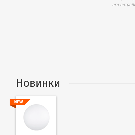
его потреб
Новинки
NEW
Подробнее