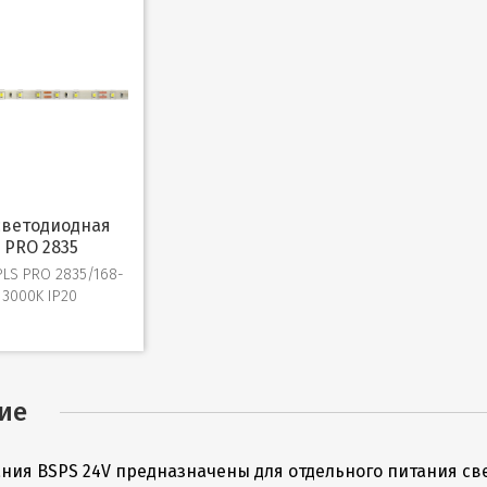
 PRO 2835
PLS PRO 2835/168-
 3000K IP20
ие
ния BSPS 24V предназначены для отдельного питания св