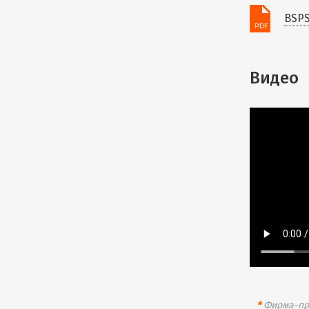
BSPS
Видео
*
Фирма-про