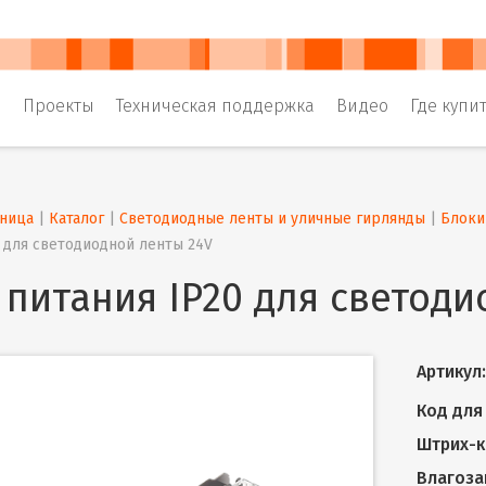
и
Проекты
Техническая поддержка
Видео
Где купи
аница
 | 
Каталог
 | 
Светодиодные ленты и уличные гирлянды
 | 
Блоки
0 для светодиодной ленты 24V
 питания IP20 для светоди
Артикул:
Код для 
Штрих-к
Влагоза