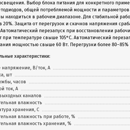
освещения. Выбор блока питания для конкретного приме
етодиодов, общей потребляемой мощности и параметро
ы находиться в рабочем диапазоне. Для стабильной раб
в 20%. Защита от перегрузок и скачков напряжения сра
 Автоматический перезапуск при восстановлении рабочи
т при температуре свыше 105°C. Автоматический переза
тания мощностью свыше 60 Вт. Перегрузки более 80–85%
льные характеристики:
 напряжение, В/ток, А
а, шт
ужбы, часов
й ток, А
 выходных каналов
тельная влажность
тура хранения, C
ельная влажность при работе, %
ельная влажность хранения, %