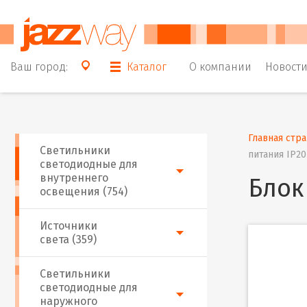
Ваш город:
Каталог
О компании
Новост
Главная стр
Светильники
питания IP2
светодиодные для
внутреннего
Блок
освещения (754)
Источники
света (359)
Светильники
светодиодные для
наружного