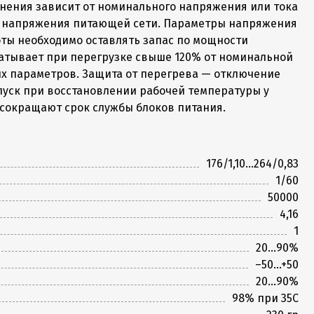
нения зависит от номинального напряжения или тока
в напряжения питающей сети. Параметры напряжения
оты необходимо оставлять запас по мощности
батывает при перегрузке свыше 120% от номинальной
х параметров. Защита от перегрева — отключение
пуск при восстановлении рабочей температуры у
 сокращают срок службы блоков питания.
176/1,10...264/0,83
1/60
50000
4,16
1
20...90%
–50...+50
20...90%
98% при 35С