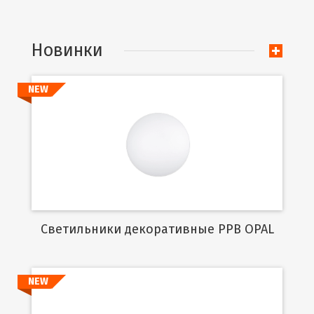
Новинки
NEW
Подробнее
Cветильники декоративные PPB OPAL
NEW