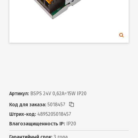
Артикул:
BSPS 24V 0,62A=15W IP20
Код для заказа:
5018457
Штрих-код:
4895205018457
Влагозащищенность IP:
IP20
Гарантийный срок:
3 года