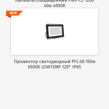
пылевлагозащищенный PWP-C2 1200
40w 4000K
NEW
Подробнее
Прожектор светодиодный PFL-S8 150w
6500K LOWTEMP 120° IP65