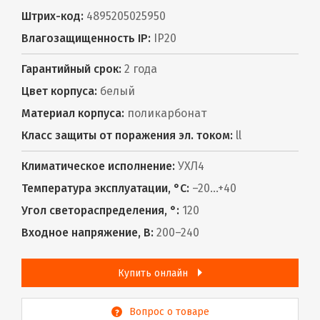
Штрих-код:
4895205025950
Влагозащищенность IP:
IP20
Гарантийный срок:
2 года
Цвет корпуса:
белый
Материал корпуса:
поликарбонат
Класс защиты от поражения эл. током:
ll
Климатическое исполнение:
УХЛ4
Температура эксплуатации, °С:
–20...+40
Угол светораспределения, °:
120
Входное напряжение, В:
200–240
Купить онлайн
Вопрос о товаре