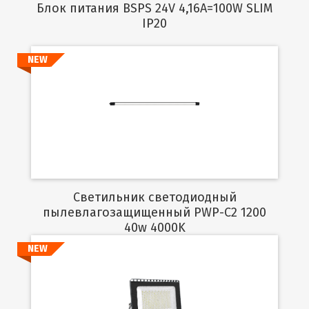
Блок питания BSPS 24V 4,16A=100W SLIM
IP20
NEW
Подробнее
Светильник светодиодный
пылевлагозащищенный PWP-C2 1200
40w 4000K
NEW
Подробнее