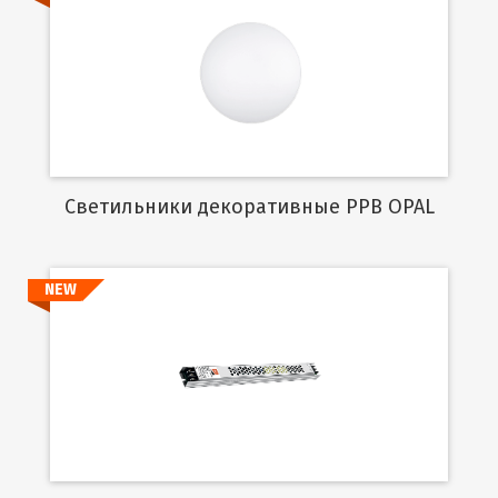
Подробнее
Cветильники декоративные PPB OPAL
NEW
Подробнее