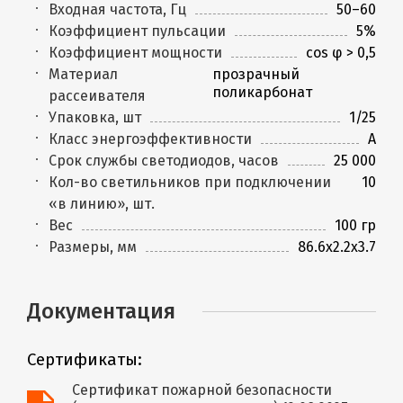
Входная частота, Гц
50–60
Коэффициент пульсации
5%
Коэффициент мощности
cos φ > 0,5
Материал
прозрачный
поликарбонат
рассеивателя
Упаковка, шт
1/25
Класс энергоэффективности
A
Срок службы светодиодов, часов
25 000
Кол-во светильников при подключении
10
«в линию», шт.
Вес
100 гр
Размеры, мм
86.6x2.2x3.7
Документация
Сертификаты:
Сертификат пожарной безопасности