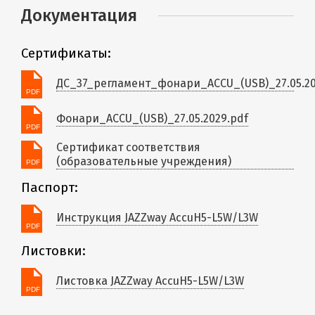
Документация
Сертификаты:
ДС_37_регламент_фонари_ACCU_(USB)_27.05.2
Фонари_ACCU_(USB)_27.05.2029.pdf
Сертификат соответствия
(образовательные учреждения)
Паспорт:
Инструкция JAZZway AccuH5-L5W/L3W
Листовки:
Листовка JAZZway AccuH5-L5W/L3W