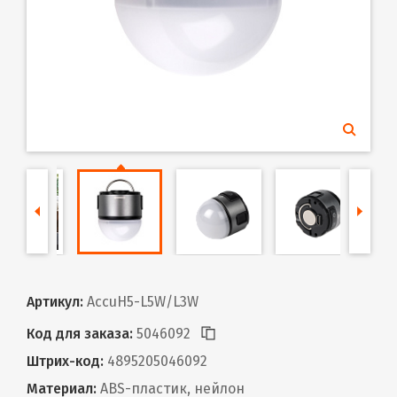
Артикул:
AccuH5-L5W/L3W
Код для заказа:
5046092
Штрих-код:
4895205046092
Материал:
ABS-пластик, нейлон