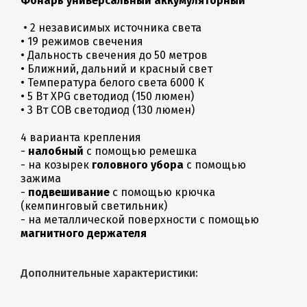
Фонарь универсальный аккумуляторный
• 2 независимых источника света
• 19 режимов свечения
• Дальность свечения до 50 метров
• Ближний, дальний и красный свет
• Температура белого света 6000 К
• 5 Вт XPG светодиод (150 люмен)
• 3 Вт СОВ светодиод (130 люмен)
4 варианта крепления
-
налобный
с помощью ремешка
- на козырек
головного убора
с помощью
зажима
-
подвешивание
с помощью крючка
(кемпинговый светильник)
- на металлической поверхности с помощью
магнитного держателя
Дополнительные характеристики: