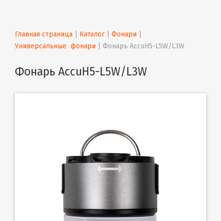
Главная страница
 | 
Каталог
 | 
Фонари
 | 
Универсальные  фонари
 | 
Фонарь AccuH5-L5W/L3W
Фонарь AccuH5-L5W/L3W