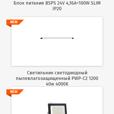
Блок питания BSPS 24V 4,16A=100W SLIM
IP20
NEW
Подробнее
Светильник светодиодный
пылевлагозащищенный PWP-C2 1200
40w 4000K
NEW
Подробнее