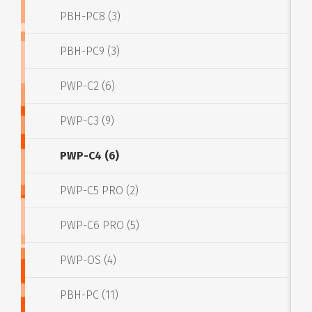
PBH-PC8 (3)
PBH-PC9 (3)
PWP-C2 (6)
PWP-C3 (9)
PWP-C4 (6)
PWP-C5 PRO (2)
PWP-C6 PRO (5)
PWP-OS (4)
PBH-PC (11)