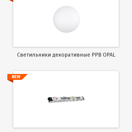
Подробнее
Cветильники декоративные PPB OPAL
NEW
Подробнее