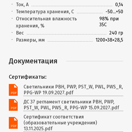
Ток, А
0,14
Температура хранения, C
-50...+50
Относительная влажность
98% при
35С
хранения, %
Вес
240 гр
Размеры, мм
1200×38×28,5
Документация
Сертификаты:
Светильники PBH, PWP, PST_W, PWL, PWS_R,
PPG-WP 19.09.2027.pdf
ДС 37 регламент светильники PBH, PWP,
PST_W, PWL, PWS_R, PPG-WP 15.09.2027.pdf
Сертификат соответствия
(образовательные учреждения)
13.11.2025.pdf