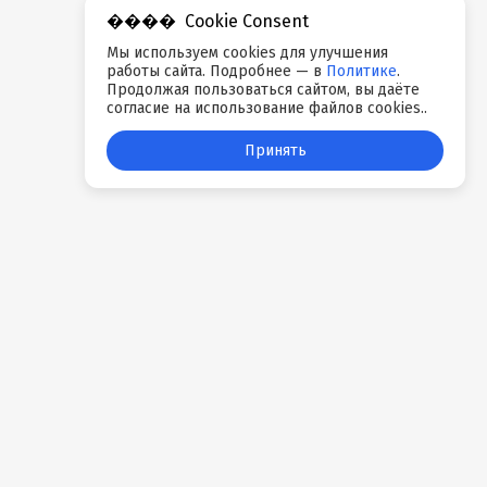
Cookie Consent
Мы используем cookies для улучшения
работы сайта. Подробнее — в
Политике
.
Продолжая пользоваться сайтом, вы даёте
согласие на использование файлов cookies..
Принять