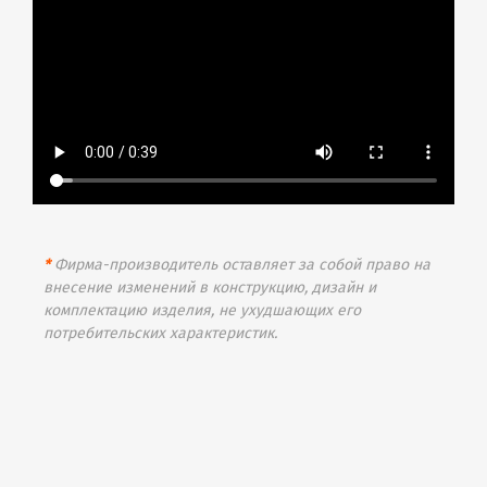
*
Фирма-производитель оставляет за собой право на
внесение изменений в конструкцию, дизайн и
комплектацию изделия, не ухудшающих его
потребительских характеристик.