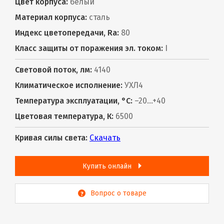
Цвет корпуса:
белый
Материал корпуса:
сталь
Индекс цветопередачи, Ra:
80
Класс защиты от поражения эл. током:
I
Световой поток, лм:
4140
Климатическое исполнение:
УХЛ4
Температура эксплуатации, °С:
–20...+40
Цветовая температура, К:
6500
Кривая силы света:
Скачать
Купить онлайн
Вопрос о товаре