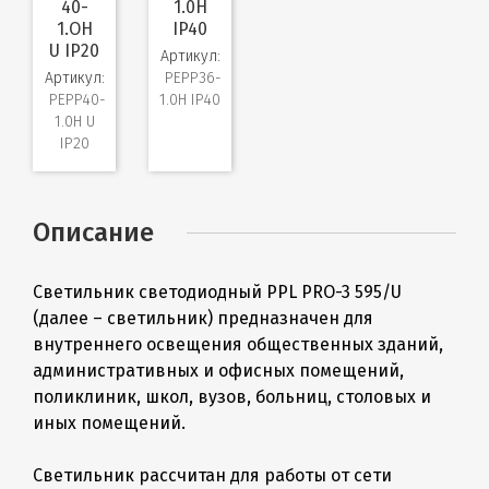
40-
1.0H
1.OH
IP40
U IP20
Артикул:
Артикул:
PEPP36-
PEPP40-
1.0H IP40
1.0H U
IP20
Описание
Светильник светодиодный PPL PRO-3 595/U
(далее – светильник) предназначен для
внутреннего освещения общественных зданий,
административных и офисных помещений,
поликлиник, школ, вузов, больниц, столовых и
иных помещений.
Светильник рассчитан для работы от сети