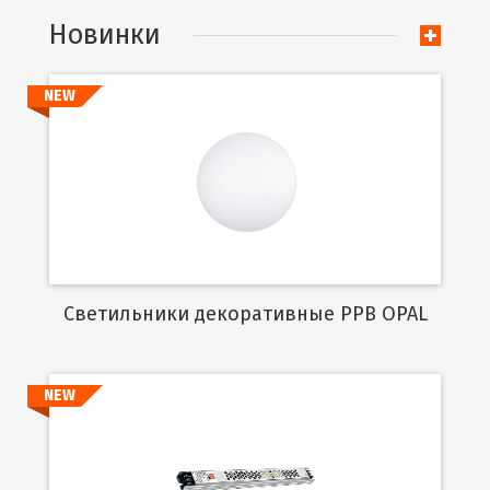
Новинки
NEW
Подробнее
Cветильники декоративные PPB OPAL
NEW
Подробнее