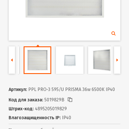
Артикул:
PPL PRO-3 595/U PRISMA 36w 6500K IP40
Код для заказа:
5019829B
Штрих-код:
4895205019829
Влагозащищенность IP:
IP40