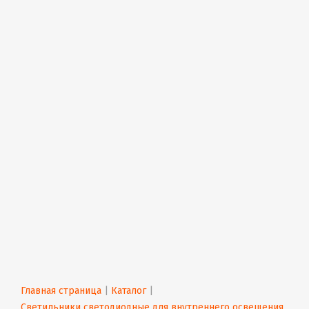
Главная страница
 | 
Каталог
 | 
Светильники светодиодные для внутреннего освещения