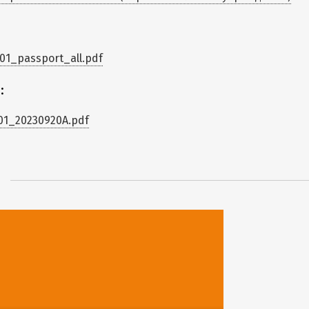
01_passport_all.pdf
:
01_20230920A.pdf