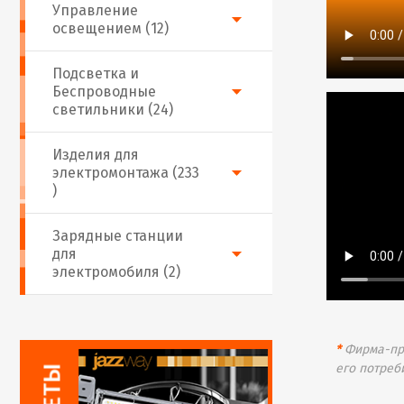
Управление
освещением (12)
Подсветка и
Беспроводные
светильники (24)
Изделия для
электромонтажа (233
)
Зарядные станции
для
электромобиля (2)
*
Фирма-про
его потреб