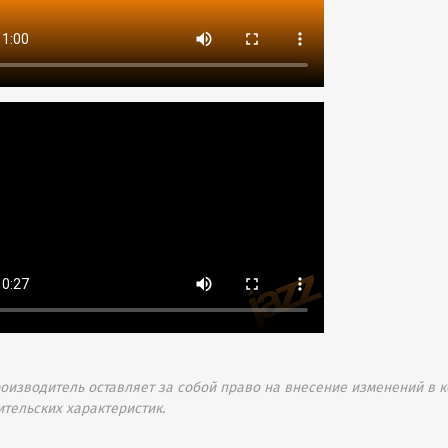
изводитель оставляет за собой право на внесение изменений в к
ительских характеристик.