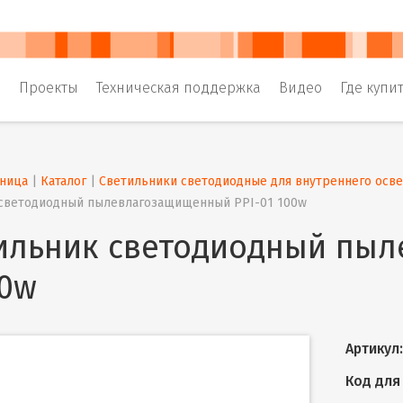
и
Проекты
Техническая поддержка
Видео
Где купи
аница
 | 
Каталог
 | 
Светильники светодиодные для внутреннего осв
светодиодный пылевлагозащищенный PPI-01 100w
ильник светодиодный пыл
00w
Артикул:
Код для 