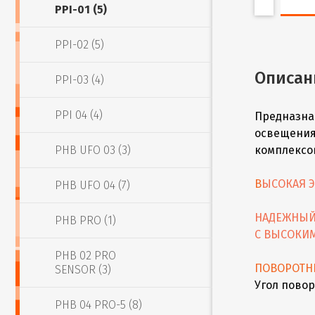
PPI-01 (5)
PPI-02 (5)
Описан
PPI-03 (4)
PPI 04 (4)
Предназна
освещения
PHB UFO 03 (3)
комплексов
В
ЫСОКАЯ Э
PHB UFO 04 (7)
НАДЕЖНЫЙ
PHB PRO (1)
С ВЫСОКИ
PHB 02 PRO
ПОВОРОТН
SENSOR (3)
Угол повор
PHB 04 PRO-5 (8)