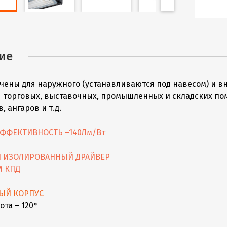
ие
чены для наружного (устанавливаются под навесом) и в
 торговых, выставочных, промышленных и складских по
, ангаров и т.д.
ФФЕКТИВНОСТЬ –140Лм/Вт
 ИЗОЛИРОВАННЫЙ ДРАЙВЕР
М КПД
ЫЙ КОРПУС
ота – 120°