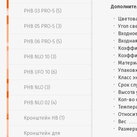
Дополните
PHB 03 PRO-5 (5)
Цветова
PHB 05 PRO-5 (3)
Угол св
Входное
Входная
PHB 06 PRO-5 (5)
Коэффи
Коэффи
PHB NLO 10 (3)
Матери
Упаковк
PHB UFO 10 (6)
Класс 
Срок сл
PHB NLO (3)
Высота 
Кол-во 
PHB NLO 02 (4)
Темпера
Относит
Кронштейн HB (1)
Вес
Размер
Кронштейн для