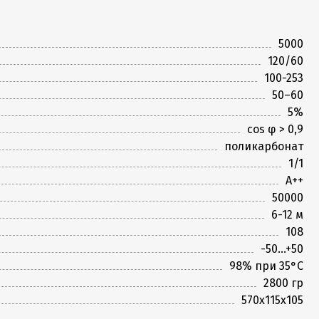
5000
120/60
100-253
50–60
5%
cos φ > 0,9
поликарбонат
1/1
A++
50000
6-12 м
108
-50...+50
98% при 35°С
2800 гр
570х115х105