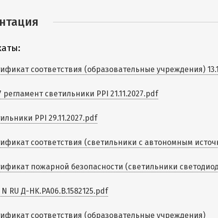
нтация
аты:
ификат соответствия (образовательные учреждения) 13.1
7 регламент светильники PPI 21.11.2027.pdf
ильники PPI 29.11.2027.pdf
ификат соответствия (светильники с автономным источни
ификат пожарной безопасности (светильники светодиодны
 N RU Д-HK.РА06.В.1582125.pdf
ификат соответствия (образовательные учреждения)