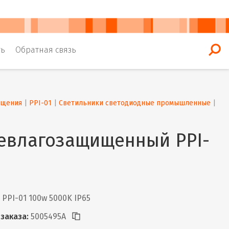
ть
Обратная связь
ещения
 | 
PPI-01
 | 
Светильники светодиодные промышленные
 | 
евлагозащищенный PPI-
PPI-01 100w 5000K IP65
заказа:
5005495A