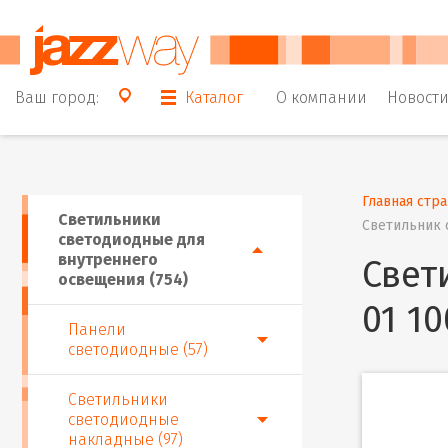
Ваш город:
Каталог
О компании
Новост
Главная стр
Светильники
Светильник 
светодиодные для
внутреннего
Свет
освещения (754)
01 1
Панели
светодиодные (57)
Светильники
светодиодные
накладные (97)