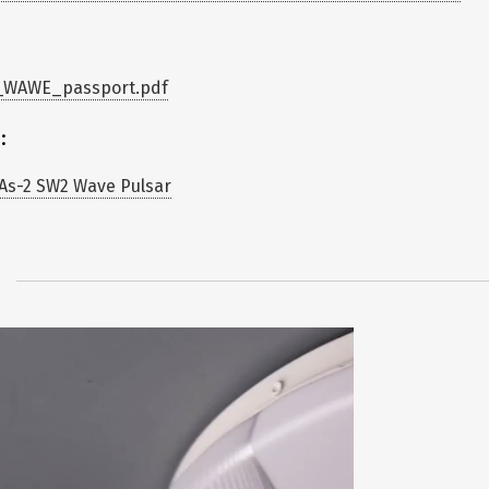
_WAWE_passport.pdf
:
As-2 SW2 Wave Pulsar