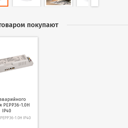
 товаром покупают
я PEPP36-1.0H
IP40
PEPP36-1.0H IP40