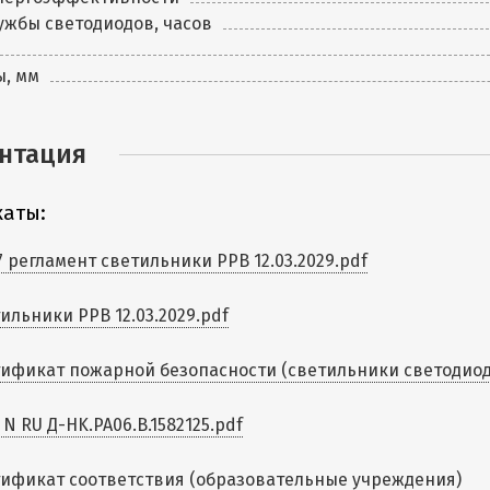
ужбы светодиодов, часов
ы, мм
нтация
аты:
7 регламент светильники PPB 12.03.2029.pdf
ильники PPB 12.03.2029.pdf
ификат пожарной безопасности (светильники светодиодны
 N RU Д-HK.РА06.В.1582125.pdf
ификат соответствия (образовательные учреждения)