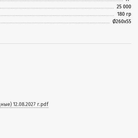
25 000
180 гр
Ø260х55
е) 12.08.2027 г.pdf