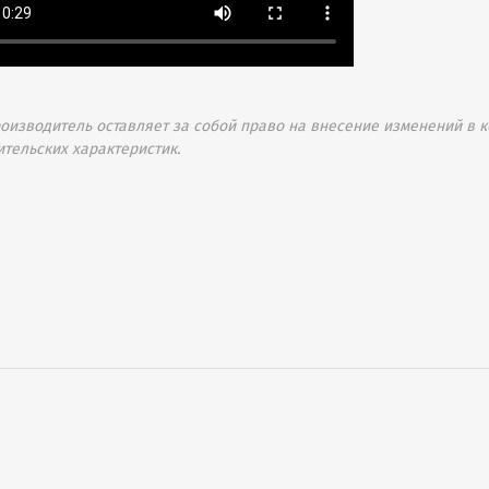
изводитель оставляет за собой право на внесение изменений в к
ительских характеристик.