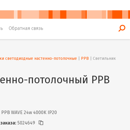
ть
Обратная связь
ки светодиодные настенно-потолочные
 | 
PPB
 | 
Светильник 
тенно-потолочный PPB
PPB WAVE 24w 4000K IP20
заказа:
5024649