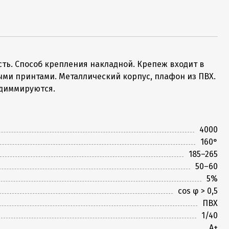
ть. Способ крепления накладной. Крепеж входит в
ми принтами. Металлический корпус, плафон из ПВХ.
 диммируются.
4000
160°
185–265
50–60
5%
cos φ > 0,5
ПВХ
1/40
A+