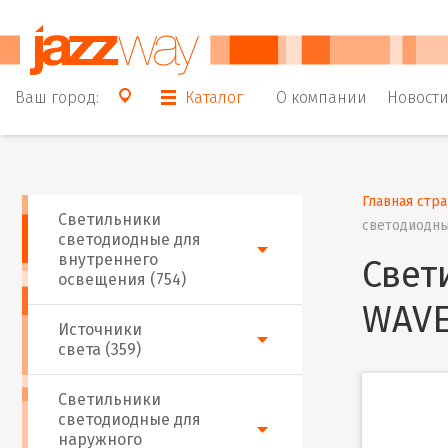
Ваш город:
Каталог
О компании
Новост
Главная стр
Светильники
светодиодны
светодиодные для
внутреннего
Свет
освещения (754)
WAVE
Источники
света (359)
Светильники
светодиодные для
наружного