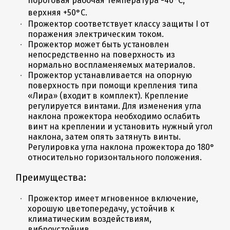
пороговая рабочая температура -40°C,
верхняя +50°C.
Прожектор соответствует классу защиты I от
поражения электрическим током.
Прожектор может быть установлен
непосредственно на поверхность из
нормально воспламеняемых материалов.
Прожектор устанавливается на опорную
поверхность при помощи крепления типа
«Лира» (входит в комплект). Крепление
регулируется винтами. Для изменения угла
наклона прожектора необходимо ослабить
винт на креплении и установить нужный угол
наклона, затем опять затянуть винты.
Регулировка угла наклона прожектора до 180°
относительно горизонтального положения.
Преимущества:
Прожектор имеет мгновенное включение,
хорошую цветопередачу, устойчив к
климатическим воздействиям,
виброустойчив.