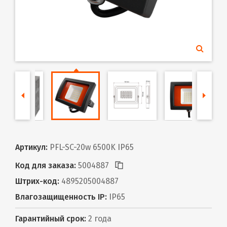
Артикул:
PFL-SC-20w 6500K IP65
Код для заказа:
5004887
Штрих-код:
4895205004887
Влагозащищенность IP:
IP65
Гарантийный срок:
2 года