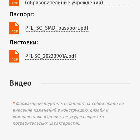
(образовательные учреждения)
Паспорт:
PFL_SC_SMD_passport.pdf
Листовки:
PFL-SC_20220901A.pdf
Видео
*
Фирма-производитель оставляет за собой право на
внесение изменений в конструкцию, дизайн и
комплектацию изделия, не ухудшающих его
потребительских характеристик.