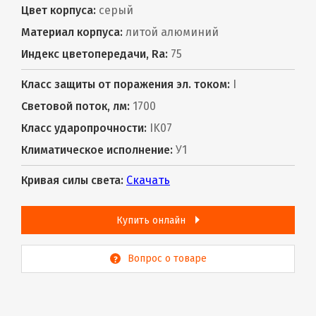
Цвет корпуса:
серый
Материал корпуса:
литой алюминий
Индекс цветопередачи, Ra:
75
Класс защиты от поражения эл. током:
I
Световой поток, лм:
1700
Класс ударопрочности:
IK07
Климатическое исполнение:
У1
Кривая силы света:
Скачать
Купить онлайн
Вопрос о товаре