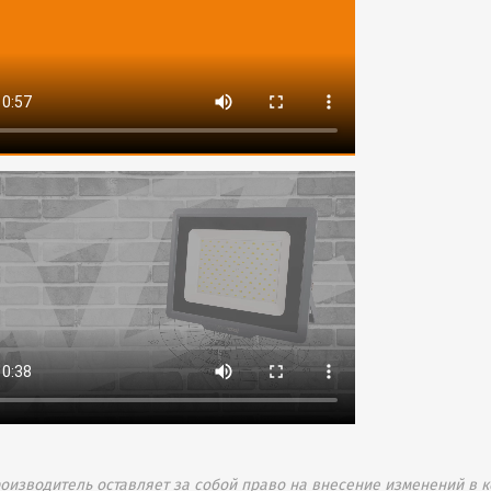
изводитель оставляет за собой право на внесение изменений в к