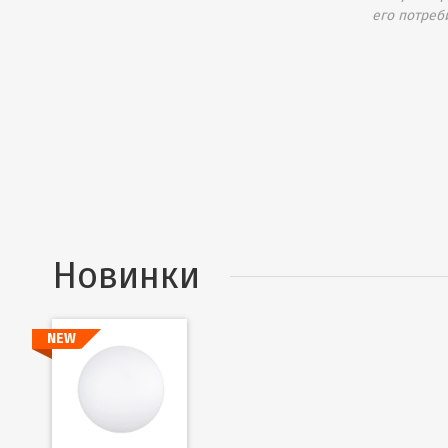
его потреб
Новинки
NEW
Подробнее