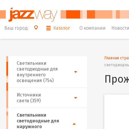
Ваш город:
Каталог
О компании
Новост
Главная стр
Светильники
светодиодны
светодиодные для
внутреннего
Прож
освещения (754)
Источники
света (359)
Светильники
светодиодные для
наружного