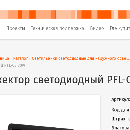
и
Проекты
Техническая поддержка
Видео
Где купи
аница
 | 
Каталог
 | 
Светильники светодиодные для наружного освещ
й PFL-C3 30w
ектор светодиодный PFL-
Артикул:
Код для 
Штрих-к
Влагоза