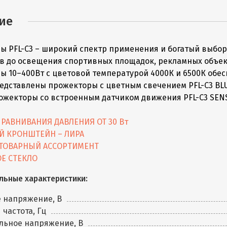
ие
 PFL-C3 – широкий спектр применения и богатый выбор 
в до освещения спортивных площадок, рекламных объе
ы 10–400Вт с цветовой температурой 4000К и 6500К обе
едставлены прожекторы с цветным свечением PFL-C3 BLUE
рожекторы со встроенным датчиком движения PFL-C3 SEN
РАВНИВАНИЯ ДАВЛЕНИЯ ОТ 30 Вт
Й КРОНШТЕЙН – ЛИРА
ТОВАРНЫЙ АССОРТИМЕНТ
Е СТЕКЛО
льные характеристики:
 напряжение, В
 частота, Гц
льное напряжение, В