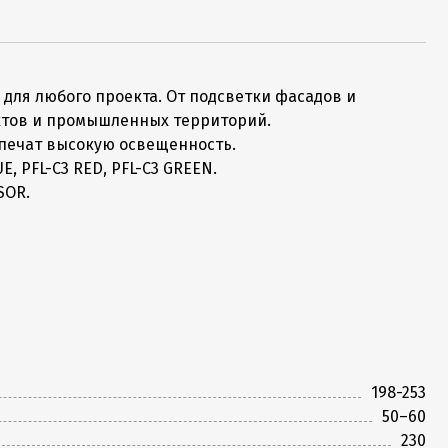
для любого проекта. От подсветки фасадов и
ктов и промышленных территорий.
спечат высокую освещенность.
, PFL-C3 RED, PFL-C3 GREEN.
SOR.
198-253
50–60
230