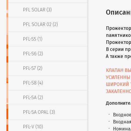
PFL SOLAR (3)
Описан
PFL SOLAR 02 (2)
Прожекторы
памятнико
PFL-S5 (1)
Прожектор
В серии пр
PFL-S6 (2)
А также п
PFL-S7 (2)
КЛАПАН ВЫ
УСИЛЕННЫ
PFL-S8 (4)
ШИРОКИЙ 
ЗАКАЛЕННО
PFL-SA (2)
Дополните
PFL-SA OPAL (3)
Входное
Входная
PFL-V (10)
Номина