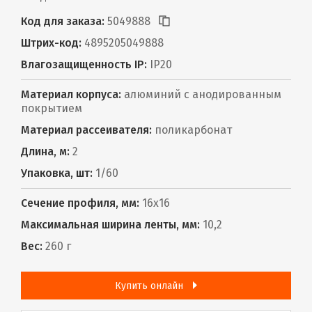
Код для заказа:
5049888
Штрих-код:
4895205049888
Влагозащищенность IP:
IP20
Материал корпуса:
алюминий с анодированным
покрытием
Материал рассеивателя:
поликарбонат
Длина, м:
2
Упаковка, шт:
1/60
Сечение профиля, мм:
16х16
Максимальная ширина ленты, мм:
10,2
Вес:
260 г
Купить онлайн