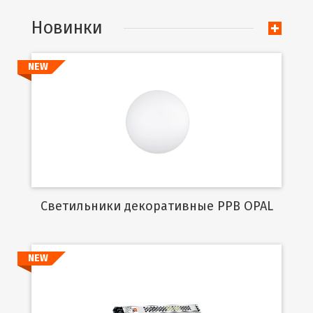
Новинки
NEW
Подробнее
Cветильники декоративные PPB OPAL
NEW
Подробнее