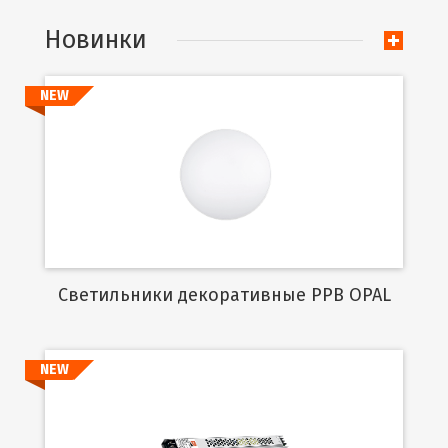
Новинки
NEW
Подробнее
Cветильники декоративные PPB OPAL
NEW
Подробнее