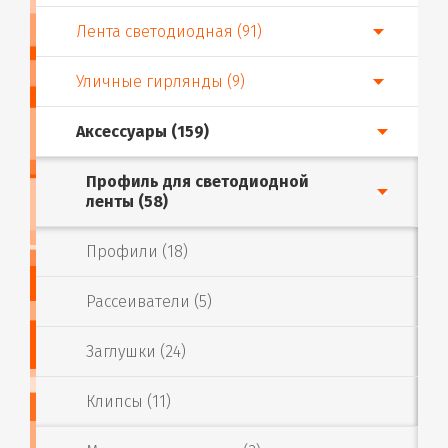
Лента светодиодная (91)
Уличные гирлянды (9)
Аксессуары (159)
Профиль для светодиодной
ленты (58)
Профили (18)
Рассеиватели (5)
Заглушки (24)
Клипсы (11)