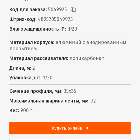
Код для заказа:
5049925
Штрих-код:
4895205049925
Влагозащищенность IP:
IP20
Материал корпуса:
алюминий с анодированным
покрытием
Материал рассеивателя:
поликарбонат
Длина, м:
2
Упаковка, шт:
1/20
Сечение профиля, мм:
35х35
Максимальная ширина ленты, мм:
32
Вес:
900 г
Купить онлайн