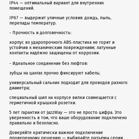
IP44 — оптимальный вариант для внутренних
помещений.
IP67 — выдержит уличные условия: дождь, пыль,
перепады температур.
- Прочность и долговечность:
корпус из ударопрочного ABS‑пластика не горит и
устойчив к механическим повреждениям; латунные
контакты надёжно защищены от коррозии.
- Идеальное соединение без люфтов:
зубцы на цангах прочно фиксируют кабель;
универсальный сальник подходит для проводов разного
диаметра;
специальный шип на корпусе вилки совмещается с
герметичной крышкой розетки.
5 лет гарантии от JazzWay — это не просто цифра. Это
уверенность в том, что ваше оборудование подключено
правильно и безопасно.
Доверяйте критически важное подключение
проверенному решению — выбирайте разъёмы серии