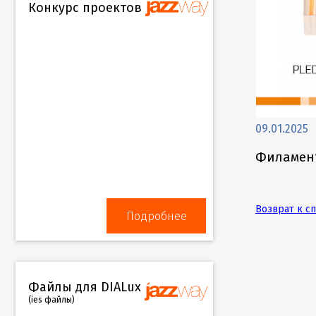
Конкурс проектов
09.01.2025
Филамент
Возврат к с
Подробнее
Файлы для DIALux
(ies файлы)