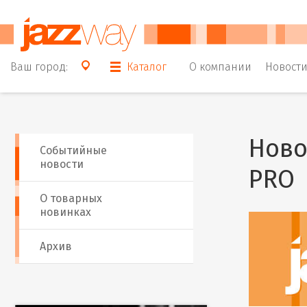
Ваш город:
Каталог
О компании
Новост
Ново
Событийные
новости
PRO
О товарных
новинках
Архив