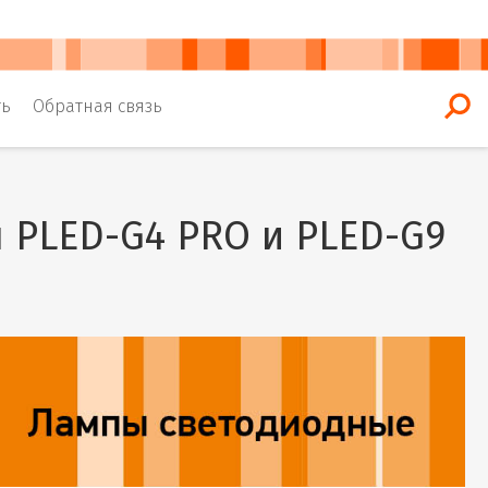
ть
Обратная связь
 PLED-G4 PRO и PLED-G9