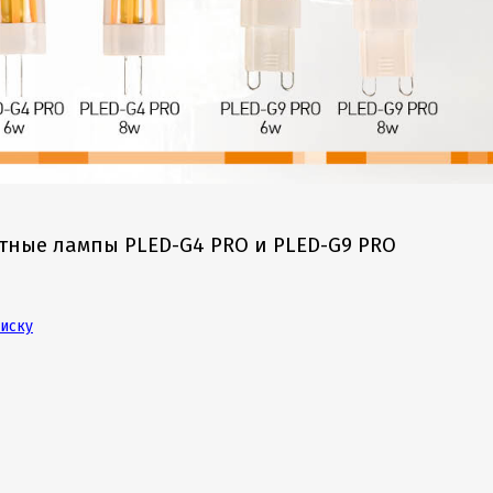
ные лампы PLED-G4 PRO и PLED-G9 PRO
писку