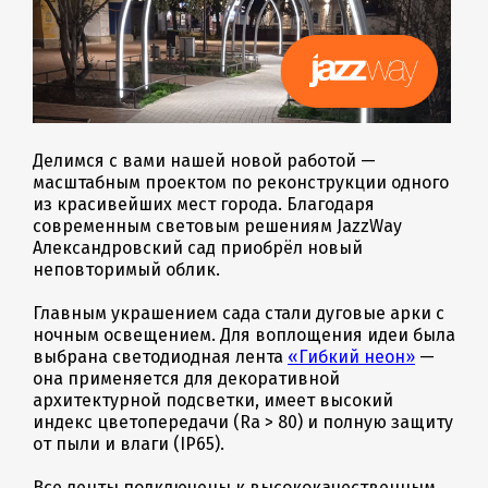
Делимся с вами нашей новой работой —
масштабным проектом по реконструкции одного
из красивейших мест города. Благодаря
современным световым решениям JazzWay
Александровский сад приобрёл новый
неповторимый облик.
Главным украшением сада стали дуговые арки с
ночным освещением. Для воплощения идеи была
выбрана светодиодная лента
«Гибкий неон»
—
она применяется для декоративной
архитектурной подсветки, имеет высокий
индекс цветопередачи (Ra > 80) и полную защиту
от пыли и влаги (IP65).
Все ленты подключены к высококачественным