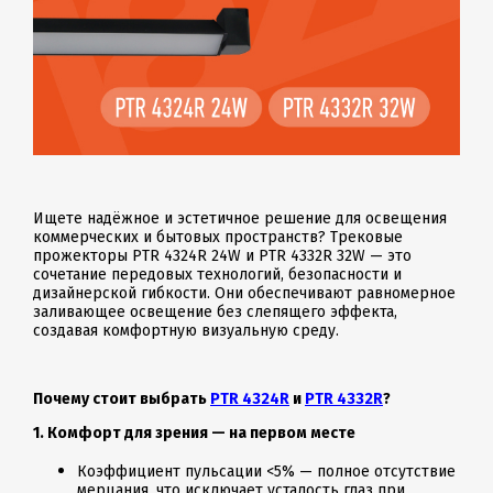
Ищете надёжное и эстетичное решение для освещения
коммерческих и бытовых пространств? Трековые
прожекторы PTR 4324R 24W и PTR 4332R 32W — это
сочетание передовых технологий, безопасности и
дизайнерской гибкости. Они обеспечивают равномерное
заливающее освещение без слепящего эффекта,
создавая комфортную визуальную среду.
Почему стоит выбрать
PTR 4324R
и
PTR 4332R
?
1. Комфорт для зрения — на первом месте
Коэффициент пульсации <5% — полное отсутствие
мерцания, что исключает усталость глаз при