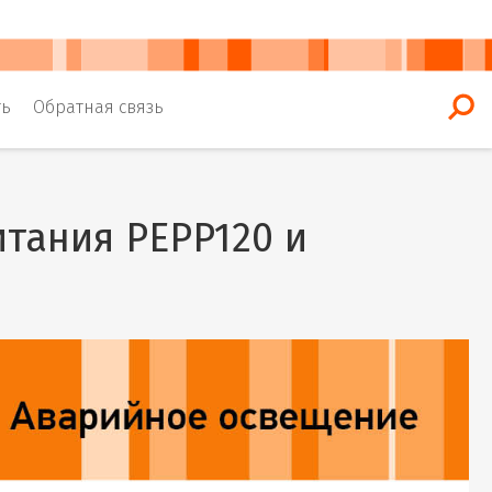
ть
Обратная связь
итания PEPP120 и