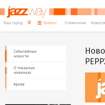
Ваш город:
Каталог
О компании
Новост
Ново
Событийные
новости
PEPP
О товарных
новинках
Архив