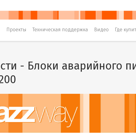
и
Проекты
Техническая поддержка
Видео
Где купи
сти - Блоки аварийного п
200