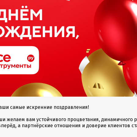
аши самые искренние поздравления!
ши желаем вам устойчивого процветания, динамичного р
перёд, а партнёрские отношения и доверие клиентов ст