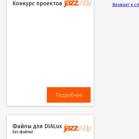
Конкурс проектов
Возврат к с
Подробнее
Файлы для DIALux
(ies файлы)