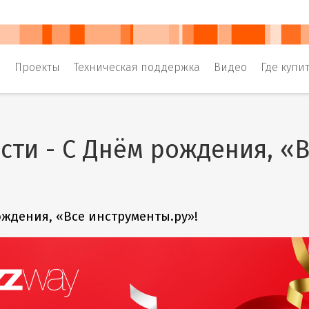
и
Проекты
Техническая поддержка
Видео
Где купи
сти - С Днём рождения, «В
ождения, «Все инструменты.ру»!