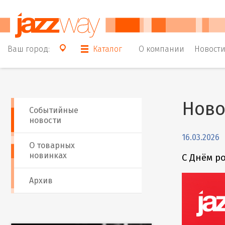
Ваш город:
Каталог
О компании
Новост
Ново
Событийные
новости
16.03.2026
О товарных
новинках
С Днём р
Архив