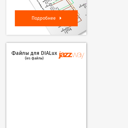
Подробнее
Файлы для DIALux
(ies файлы)