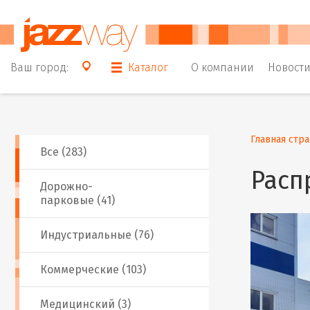
Ваш город:
Каталог
О компании
Новост
Главная стр
Все (283)
Расп
Дорожно-
парковые (41)
Индустриальные (76)
Коммерческие (103)
Медицинский (3)