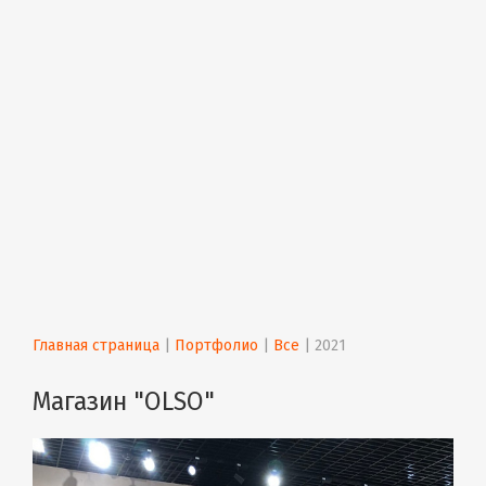
Главная страница
 | 
Портфолио
 | 
Все
 | 
2021
Магазин "OLSO"