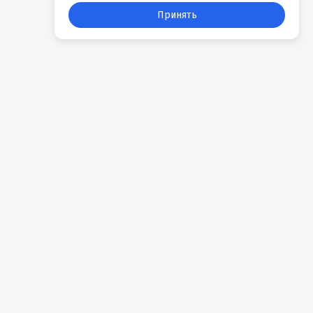
Принять
События