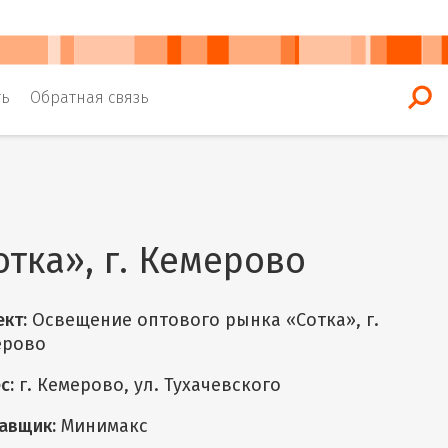
ть
Обратная связь
тка», г. Кемерово
кт:
Освещение оптового рынка «Cотка», г.
ерово
с:
г. Кемерово, ул. Тухачевского
авщик:
Минимакс