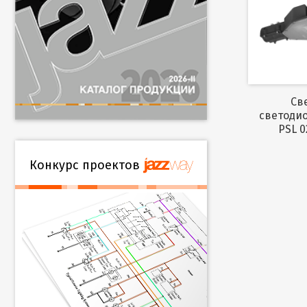
Светильник
светоди
PSL 0
Конкурс проектов