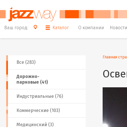
Ваш город:
Каталог
О компании
Новост
Главная стр
Все (283)
Осве
Дорожно-
парковые (41)
Индустриальные (76)
Коммерческие (103)
Медицинский (3)