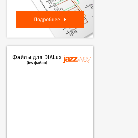
Подробнее
Файлы для DIALux
(ies файлы)