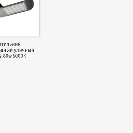
одный уличный
2 80w 5000K