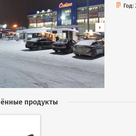
Год:
ённые продукты