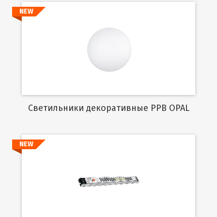
NEW
Подробнее
Cветильники декоративные PPB OPAL
NEW
Подробнее