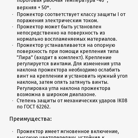
пороговая рабочая температура -40°,
верхняя + 50°.
Прожектор соответствует классу защиты I от
поражения электрическим током.
Прожектор может быть установлен
непосредственно на поверхность из
нормально воспламеняемых материалов.
Прожектор устанавливается на опорную
поверхность при помощи крепления типа
"Лира" (входит в комплект). Крепление
регулируется винтами. Для изменения угла
наклона прожектора необходимо ослабить
винт на креплении и установить нужный угол
наклона, затем опять затянуть винты.
Регулировка угла наклона прожектора
возможна в широком диапазоне.
Степень защиты от механических ударов IK08
по ГОСТ 62262.
Преимущества:
Прожектор имеет мгновенное включение,
высокую цветопередачу, устойчив к