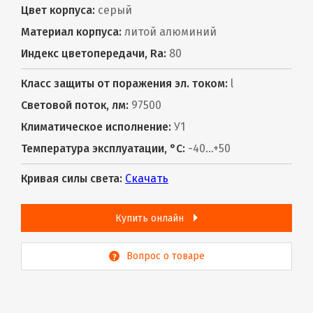
Цвет корпуса:
серый
Материал корпуса:
литой алюминий
Индекс цветопередачи, Ra:
80
Класс защиты от поражения эл. током:
l
Световой поток, лм:
97500
Климатическое исполнение:
У1
Температура эксплуатации, °С:
-40...+50
Кривая силы света:
Скачать
Купить онлайн
Вопрос о товаре