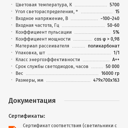
Цветовая температура, К
5700
Угол светораспределения, °
15
Входное напряжение, В
~100–240
Входная частота, Гц
50-60
Коэффициент пульсации
5%
Коэффициент мощности
cos φ > 0,98
Материал рассеивателя
поликарбонат
Упаковка, шт
1/1
Класс энергоэффективности
A++
Срок службы светодиодов, часов
50 000
Вес
16000 гр
Размеры, мм
479х700х163
Документация
Сертификаты:
Сертификат соответствия (светильники с