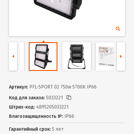
Артикул:
PFL-SPORT 02 750w 5700K IP66
Код для заказа:
5033221
Штрих-код:
4895205033221
Влагозащищенность IP:
IP66
Гарантийный срок:
5 лет