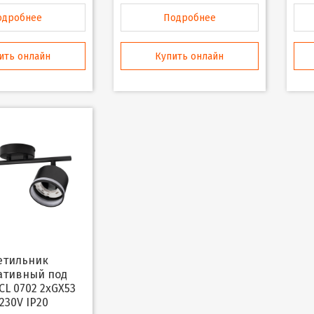
одробнее
Подробнее
ить онлайн
Купить онлайн
ативный под
CL 0702 2xGX53
230V IP20