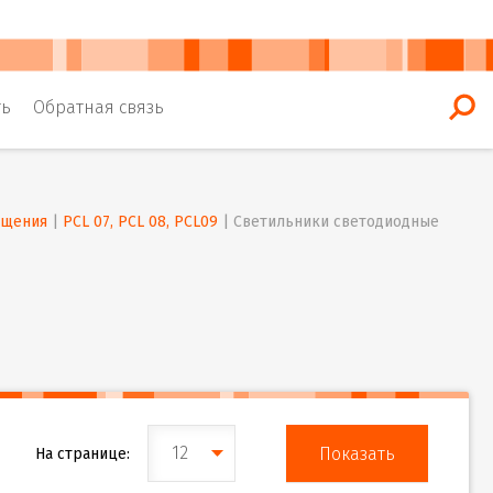
ть
Обратная связь
ещения
 | 
PCL 07, PCL 08, PCL09
 | 
Светильники светодиодные 
12
На странице: