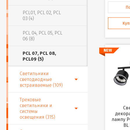
П
PCL01, PCL 02, PCL
03 (4)
Куп
PCL 04, PCL 05, PCL
06 (8)
NEW
PCL 07, PCL 08,
PCL09 (5)
Светильники
светодиодные
встраиваемые (109)
Трековые
светильники и
Светильник
системы
декор
освещения (315)
лампу P
BL 