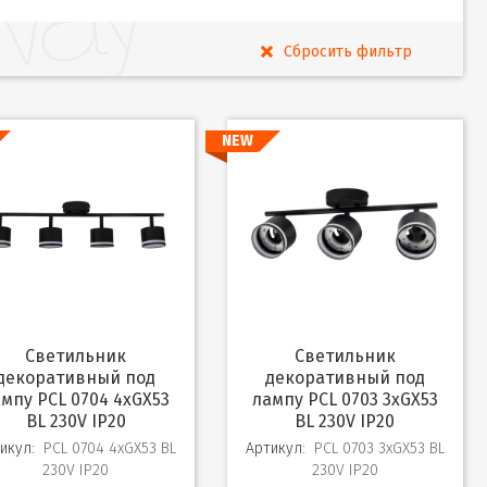
NEW
Светильник
Светильник
декоративный под
декоративный под
мпу PCL 0704 4xGX53
лампу PCL 0703 3xGX53
BL 230V IP20
BL 230V IP20
икул:
PCL 0704 4xGX53 BL
Артикул:
PCL 0703 3xGX53 BL
230V IP20
230V IP20