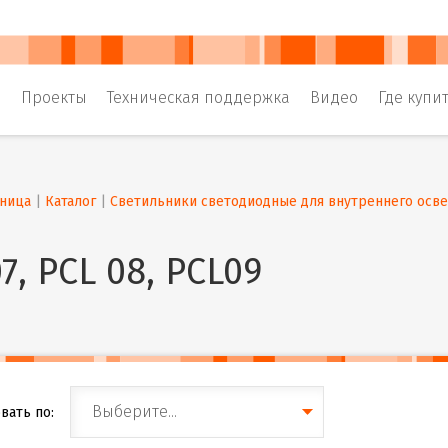
и
Проекты
Техническая поддержка
Видео
Где купи
аница
 | 
Каталог
 | 
Светильники светодиодные для внутреннего осв
7, PCL 08, PCL09
Выберите...
вать по: