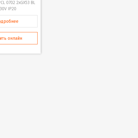
PCL 0702 2xGX53 BL
30V IP20
одробнее
ить онлайн