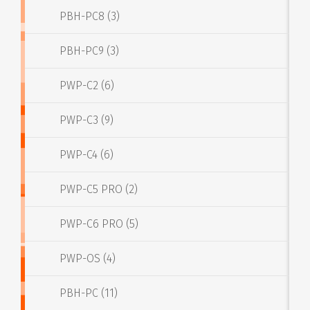
PBH-PC8 (3)
PBH-PC9 (3)
PWP-C2 (6)
PWP-C3 (9)
PWP-C4 (6)
PWP-C5 PRO (2)
PWP-C6 PRO (5)
PWP-OS (4)
PBH-PC (11)