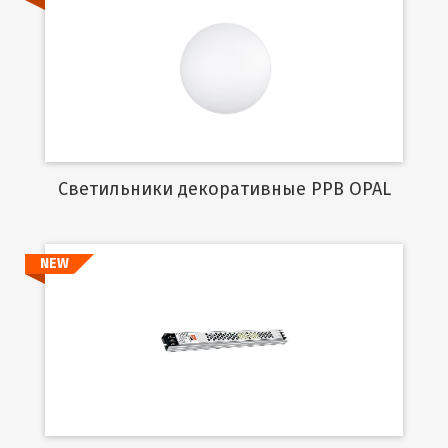
Подробнее
Cветильники декоративные PPB OPAL
NEW
Подробнее