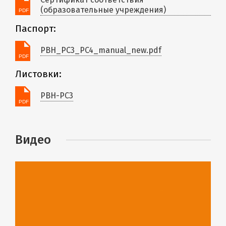
(образовательные учреждения)
Паспорт:
PBH_PC3_PC4_manual_new.pdf
Листовки:
PBH-PC3
Видео