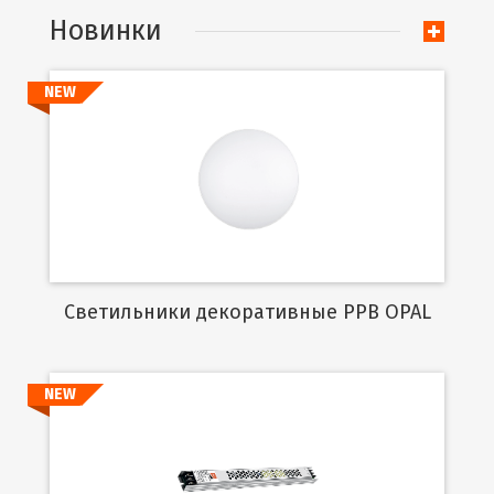
Новинки
NEW
Подробнее
Cветильники декоративные PPB OPAL
NEW
Подробнее